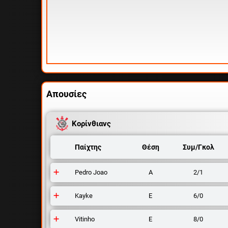
Απουσίες
Κορίνθιανς
Παίχτης
Θέση
Συμ/Γκολ
Pedro Joao
Α
2/1
Kayke
Ε
6/0
Vitinho
Ε
8/0