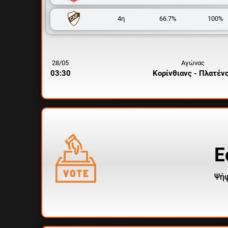
4η
66.7%
100%
28/05
Αγώνας
03:30
Κορίνθιανς - Πλατέν
Ε
Ψήφ