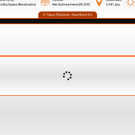
λέξις Ερέρα (Βενεζουέλα)
Neo Química Arena (49.205)
2.041 χλμ.
Α΄ Γύρος:
Πλατένσε - Κορίνθιανς 0-2