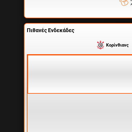
Α
Πιθανές Ενδεκάδες
Κορίνθιανς