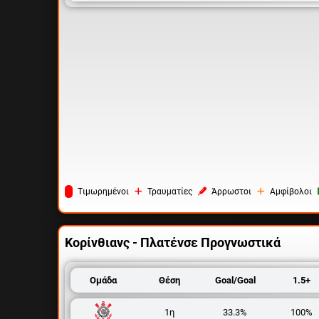
Tιμωρημένοι
Τραυματίες
Άρρωστοι
Αμφίβολοι
Κορίνθιανς - Πλατένσε
Προγνωστικά
Ομάδα
Θέση
Goal/Goal
1.5+
1η
33.3%
100%