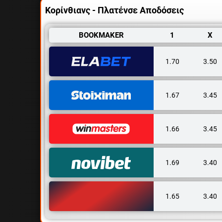
Κορίνθιανς - Πλατένσε Αποδόσεις
BOOKMAKER
1
X
1.70
3.50
1.67
3.45
1.66
3.45
1.69
3.40
1.65
3.40