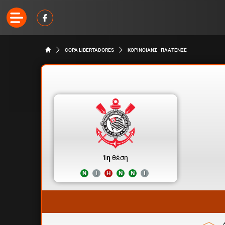
COPA LIBERTADORES
ΚΟΡΙΝΘΙΑΝΣ - ΠΛΑΤΕΝΣΕ
1η
θέση
Ν
Ι
Η
Ν
Ν
Ι