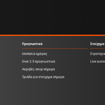
Προγνωστικά
Στοίχημα
Ισοπαλία ημέρας
Στρατηγι
Over 2.5 προγνωστικά
Live score
Ακριβές σκορ σήμερα
Τριάδα για στοίχημα σήμερα