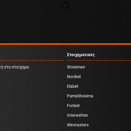
Στοιχηματικές
κή στο στοίχημα
Stoiximan
Novibet
Elabet
PameStoixima
Fonbet
Interwetten
Winmasters