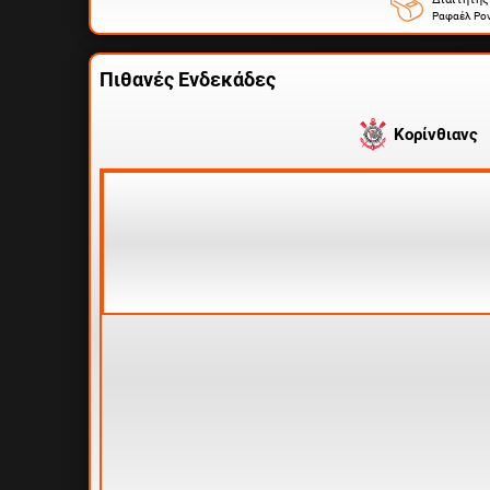
Ραφαέλ Ρον
Πιθανές Ενδεκάδες
Κορίνθιανς