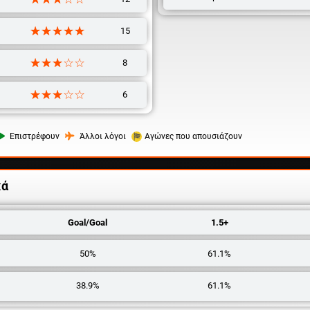
☆☆☆☆☆
★★★★★
15
☆☆☆☆☆
★★★★★
8
☆☆☆☆☆
★★★★★
6
Επιστρέφουν
Άλλοι λόγοι
Αγώνες που απουσιάζουν
κά
Goal/Goal
1.5+
50%
61.1%
38.9%
61.1%