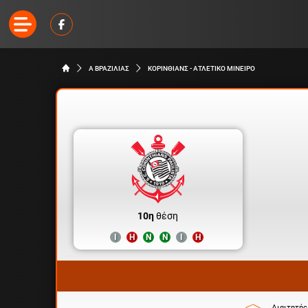
Α ΒΡΑΖΙΛΙΑΣ
ΚΟΡΙΝΘΙΑΝΣ - ΑΤΛΕΤΙΚΟ ΜΙΝΕΙΡΟ
10η
θέση
Ι
Η
Ν
Ν
Ι
Η
Διαιτητής