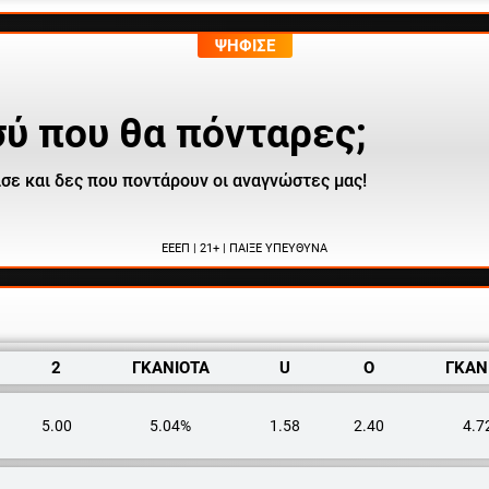
ΨΗΦΙΣΕ
σύ που θα πόνταρες;
σε και δες που ποντάρουν οι αναγνώστες μας!
ΕΕΕΠ | 21+ | ΠΑΙΞΕ ΥΠΕΥΘΥΝΑ
2
ΓΚΑΝΙΟΤΑ
U
O
ΓΚΑΝ
5.00
5.04%
1.58
2.40
4.7