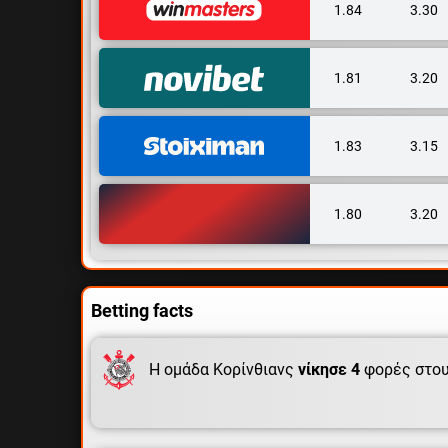
1.84
3.30
1.81
3.20
1.83
3.15
1.80
3.20
Betting facts
Η ομάδα Κορίνθιανς
νίκησε 4
φορές στου