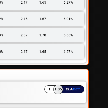
0%
2.17
1.65
6.27%
2%
2.15
1.67
6.01%
9%
2.07
1.70
6.66%
0%
2.17
1.65
6.27%
1
1.85