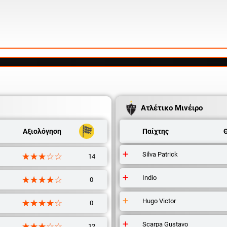
Ατλέτικο Μινέιρο
Αξιολόγηση
Παίχτης
Silva Patrick
☆☆☆☆☆
★★★★★
14
Indio
☆☆☆☆☆
★★★★★
0
Hugo Victor
☆☆☆☆☆
★★★★★
0
Scarpa Gustavo
☆☆☆☆☆
★★★★★
12