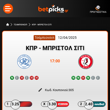
ΠΡΟΓΝΩΣΤΙΚΑ
ΤΣΑΜΠΙΟΝΣΙΠ
ΚΠΡ - ΜΠΡΙΣΤΟΛ ΣΙΤΙ
Τσάμπιονσιπ
12/04/2025
ΚΠΡ - ΜΠΡΙΣΤΟΛ ΣΙΤΙ
17:00
1
:
1
Ν
Ι
Η
Ι
Η
Η
Ν
Ν
Η
Ν
Ι
Ι
Κωδ. Κουπονιού:
305
1
3.25
X
3.30
2
2.40