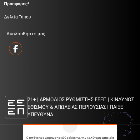
Προσφορές*
Δελτία Τύπου
Ακολουθήστε μας
21+ | ΑΡΜΟΔΙΟΣ ΡΥΘΜΙΣΤΗΣ ΕΕΕΠ | ΚΙΝΔΥΝΟΣ
ΕΘΙΣΜΟΥ & ΑΠΩΛΕΙΑΣ ΠΕΡΙΟΥΣΙΑΣ |
ΠΑΙΞΕ
ΥΠΕΥΘΥΝΑ
21+
Ο ιστότοπος χρησιμοποιεί Cookies για την καλύτερη εμπειρία