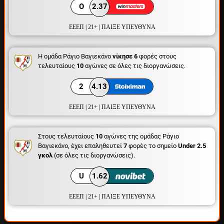
O
2.37
ΕΕΕΠ | 21+ | ΠΑΙΞΕ ΥΠΕΥΘΥΝΑ
Η ομάδα Ράγιο Βαγιεκάνο
νίκησε 6
φορές στους
τελευταίους
10
αγώνες σε όλες τις διοργανώσεις.
2
4.13
ΕΕΕΠ | 21+ | ΠΑΙΞΕ ΥΠΕΥΘΥΝΑ
Στους τελευταίους
10
αγώνες της ομάδας Ράγιο
Βαγιεκάνο, έχει επαληθευτεί
7
φορές το σημείο
Under 2.5
γκολ
(σε όλες τις διοργανώσεις).
U
1.62
ΕΕΕΠ | 21+ | ΠΑΙΞΕ ΥΠΕΥΘΥΝΑ