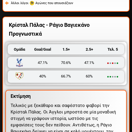
Άλλοι λόγοι
Αγώνες που απουσιάζουν
Κρίσταλ Πάλας - Ράγιο Βαγιεκάνο
Προγνωστικά
Ομάδα
Goal/Goal
1.5+
2.5+
Τελ. 5
ΕΓΚΡΙΣΗ ΑΠΟ BETPICKS ΕΓΚΡΙΣΗ ΑΠΟ BETPICKS
47.1%
70.6%
47.1%
40%
66.7%
60%
Εκτίμηση
Τελικός με ξεκάθαρο και σαφέστατο φαβορί την
Κρίσταλ Πάλας. Οι Άγγλοι μπροστά σε μία μοναδική
στιγμή να γράψουν ιστορία, ωστόσο με τις
εμφανίσεις τους δεν πείθουν. Αντιθέτως, η Ράγιο
Βαγιεκάνο δείχνει να είναι σε καλό μομέντουμ, την