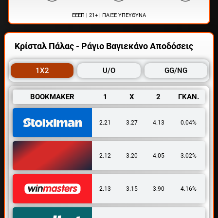
ΕΕΕΠ | 21+ | ΠΑΙΞΕ ΥΠΕΥΘΥΝΑ
ΕΕΕΠ | 21+ | ΠΑΙΞΕ ΥΠΕΥΘΥΝΑ
Κρίσταλ Πάλας - Ράγιο Βαγιεκάνο Αποδόσεις
1X2
U/O
GG/NG
BOOKMAKER
1
X
2
ΓΚΑΝ.
2.21
3.27
4.13
0.04%
2.12
3.20
4.05
3.02%
2.13
3.15
3.90
4.16%