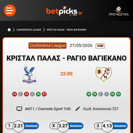
ΠΡΟΓΝΩΣΤΙΚΑ
CONFERENCE LEAGUE
ΚΡΙΣΤΑΛ ΠΑΛΑΣ - ΡΑΓΙΟ ΒΑΓΙΕΚΑΝΟ
Conference League
27/05/2026
VAR
ΚΡΙΣΤΑΛ ΠΑΛΑΣ - ΡΑΓΙΟ ΒΑΓΙΕΚΑΝΟ
22:00
1
:
0
Η
Ι
Η
Ι
Ν
Η
Ν
Ν
Ι
Ι
Ν
Ν
ANT1 / Cosmote Sport 1HD
Κωδ. Κουπονιού:
727
1
2.21
X
3.27
2
4.13