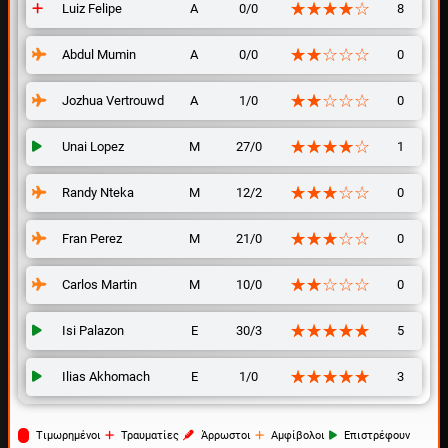
☆☆☆☆☆
★★★★★
Luiz Felipe
Α
0/0
8
☆☆☆☆☆
★★★★★
Abdul Mumin
Α
0/0
0
☆☆☆☆☆
★★★★★
Jozhua Vertrouwd
Α
1/0
0
☆☆☆☆☆
★★★★★
Unai Lopez
Μ
27/0
1
☆☆☆☆☆
★★★★★
Randy Nteka
Μ
12/2
0
☆☆☆☆☆
★★★★★
Fran Perez
Μ
21/0
0
ΕΓΚΡΙΣΗ ΑΠΟ BETPICKS ΕΓΚΡΙΣΗ ΑΠΟ BETPICKS
☆☆☆☆☆
★★★★★
Carlos Martin
Μ
10/0
0
☆☆☆☆☆
★★★★★
Isi Palazon
Ε
30/3
5
☆☆☆☆☆
★★★★★
Ilias Akhomach
Ε
1/0
3
Tιμωρημένοι
Τραυματίες
Άρρωστοι
Αμφίβολοι
Επιστρέφουν