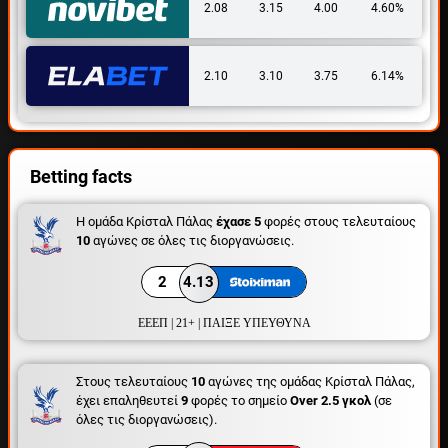
2.08
3.15
4.00
4.60%
2.10
3.10
3.75
6.14%
Betting facts
Η ομάδα Κρίσταλ Πάλας
έχασε 5
φορές στους τελευταίους
10
αγώνες σε όλες τις διοργανώσεις.
2
4.13
ΕΕΕΠ | 21+ | ΠΑΙΞΕ ΥΠΕΥΘΥΝΑ
Στους τελευταίους
10
αγώνες της ομάδας Κρίσταλ Πάλας,
έχει επαληθευτεί
9
φορές το σημείο
Over 2.5 γκολ
(σε
όλες τις διοργανώσεις).