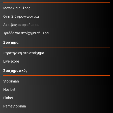
Ισοπαλία ημέρας
Over 2.5 προγνωστικά
Ακριβές σκορ σήμερα
Τριάδα για στοίχημα σήμερα
Στοίχημα
Στρατηγική στο στοίχημα
Live score
Στοιχηματικές
Stoiximan
Novibet
Elabet
PameStoixima