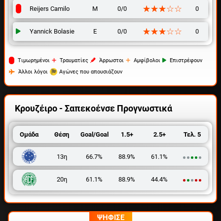
☆☆☆☆☆
★★★★★
Reijers Camilo
Μ
0/0
0
ΕΓΚΡΙΣΗ ΑΠΟ BETPICKS ΕΓΚΡΙΣΗ ΑΠΟ BETPICKS
☆☆☆☆☆
★★★★★
Yannick Bolasie
Ε
0/0
0
Tιμωρημένοι
Τραυματίες
Άρρωστοι
Αμφίβολοι
Επιστρέφουν
Άλλοι λόγοι
Αγώνες που απουσιάζουν
Κρουζέιρο - Σαπεκοένσε
Προγνωστικά
Ομάδα
Θέση
Goal/Goal
1.5+
2.5+
Τελ. 5
13η
66.7%
88.9%
61.1%
20η
61.1%
88.9%
44.4%
ΨΗΦΙΣΕ