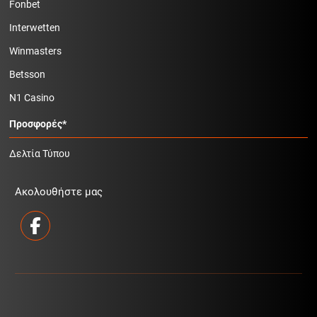
Fonbet
Interwetten
Winmasters
Betsson
N1 Casino
Προσφορές*
Δελτία Τύπου
Ακολουθήστε μας