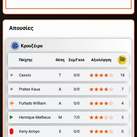
Απουσίες
Κρουζέιρο
Παίχτης
Θέση
Συμ/Γκολ
Αξιολόγηση
☆☆☆☆☆
★★★★★
Cassio
Τ
0/0
18
☆☆☆☆☆
★★★★★
Prates Kaua
Α
0/0
7
☆☆☆☆☆
★★★★★
Furtado William
Α
0/0
4
☆☆☆☆☆
★★★★★
Henrique Matheus
Μ
7/0
3
☆☆☆☆☆
★★★★★
Keny Arroyo
Ε
0/0
0