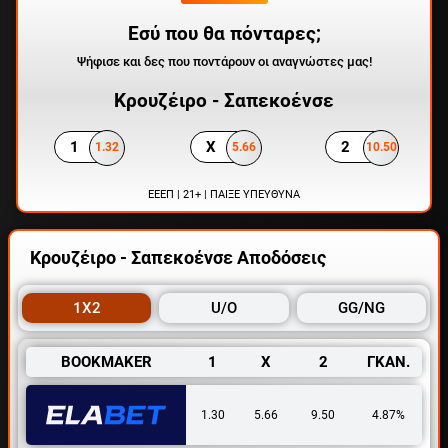
ΕΓΚΡΙΣΗ ΑΠΟ BETPICKS ΕΓΚΡΙΣΗ ΑΠΟ BETPICKS
Βρέθηκε στοιχηματική με:
Εσύ που θα πόνταρες;
Ψήφισε και δες που ποντάρουν οι αναγνώστες μας!
Κρουζέιρο - Σαπεκοένσε
1
X
2
1.32
5.66
10.50
Εύκολη εγγραφή
ΕΕΕΠ | 21+ | ΠΑΙΞΕ ΥΠΕΥΘΥΝΑ
Άμεση ταυτοποίηση
Γρήγορες αναλήψεις
Κρουζέιρο - Σαπεκοένσε Αποδόσεις
↪ΠΑΙΞΕ ΝΟΜΙΜΑ
1X2
U/O
GG/NG
ΕΕΕΠ | 21+ | ΠΑΙΞΕ ΥΠΕΥΘΥΝΑ
BOOKMAKER
1
X
2
ΓΚΑΝ.
1.30
5.66
9.50
4.87%