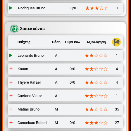
☆☆☆☆☆
★★★★★
Rodrigues Bruno
Ε
0/0
1
Σαπεκοένσε
ΕΓΚΡΙΣΗ ΑΠΟ BETPICKS ΕΓΚΡΙΣΗ ΑΠΟ BETPICKS
Παίχτης
Θέση
Συμ/Γκολ
Αξιολόγηση
☆☆☆☆☆
★★★★★
Leonardo Bruno
Α
1
☆☆☆☆☆
★★★★★
Kauan
Α
0/0
4
☆☆☆☆☆
★★★★★
Thyere Rafael
Α
0/0
4
☆☆☆☆☆
★★★★★
Caetano Victor
Α
1
☆☆☆☆☆
★★★★★
Matias Bruno
Μ
35
☆☆☆☆☆
★★★★★
Conceicao Robert
Μ
0/0
27