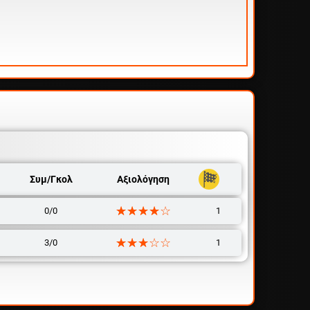
Συμ/Γκολ
Αξιολόγηση
☆☆☆☆☆
★★★★★
0/0
1
☆☆☆☆☆
★★★★★
3/0
1