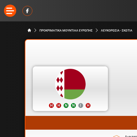
ΠΡΟΚΡΙΜΑΤΙΚΑ ΜΟΥΝΤΙΑΛ ΕΥΡΩΠΗΣ
ΛΕΥΚΟΡΩΣΙΑ - ΣΚΩΤΙΑ
Η
Η
Ν
Ν
Ι
Η
Διαιτη