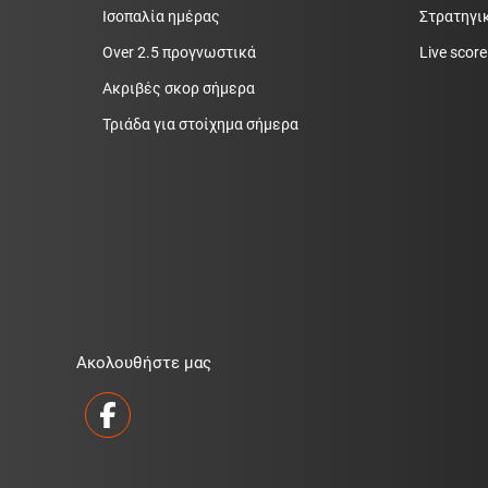
Ισοπαλία ημέρας
Στρατηγι
Over 2.5 προγνωστικά
Live score
Ακριβές σκορ σήμερα
Τριάδα για στοίχημα σήμερα
Ακολουθήστε μας