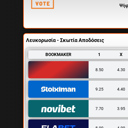
Ψήφ
Λευκορωσία - Σκωτία Αποδόσεις
BOOKMAKER
1
X
8.50
4.30
9.25
4.40
7.70
3.95