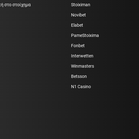
κή στο στοίχημα
Stoiximan
Novibet
Elabet
PameStoixima
Fonbet
Interwetten
Winmasters
Betsson
N1 Casino