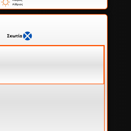
Αίθριος
Σκωτία