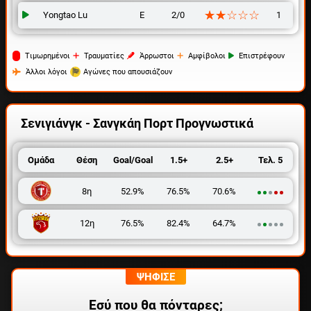
☆☆☆☆☆
★★★★★
Yongtao Lu
Ε
2/0
1
ΕΓΚΡΙΣΗ ΑΠΟ BETPICKS ΕΓΚΡΙΣΗ ΑΠΟ BETPICKS
Tιμωρημένοι
Τραυματίες
Άρρωστοι
Αμφίβολοι
Επιστρέφουν
Άλλοι λόγοι
Αγώνες που απουσιάζουν
Σενιγιάνγκ - Σανγκάη Πορτ
Προγνωστικά
Ομάδα
Θέση
Goal/Goal
1.5+
2.5+
Τελ. 5
8η
52.9%
76.5%
70.6%
12η
76.5%
82.4%
64.7%
ΨΗΦΙΣΕ
Εσύ που θα πόνταρες;