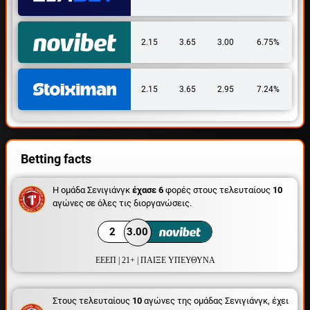
ΕΓΚΡΙΣΗ ΑΠΟ BETPICKS ΕΓΚΡΙΣΗ ΑΠΟ BETPICKS
2.15
3.65
3.00
6.75%
Εύκολη εγγραφή
2.15
3.65
2.95
7.24%
Άμεση ταυτοποίηση
Γρήγορες αναλήψεις
↪ΠΑΙΞΕ ΝΟΜΙΜΑ
Betting facts
ΕΕΕΠ | 21+ | ΠΑΙΞΕ ΥΠΕΥΘΥΝΑ
Η ομάδα Σενιγιάνγκ
έχασε 6
φορές στους τελευταίους
10
αγώνες σε όλες τις διοργανώσεις.
2
3.00
ΕΕΕΠ | 21+ | ΠΑΙΞΕ ΥΠΕΥΘΥΝΑ
Στους τελευταίους
10
αγώνες της ομάδας Σενιγιάνγκ, έχει