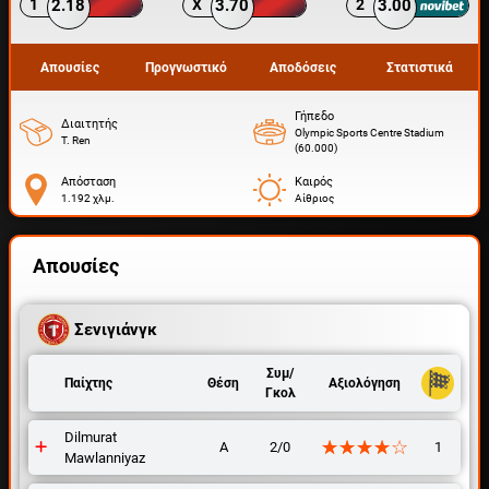
1
2.18
X
3.70
2
3.00
Απουσίες
Προγνωστικό
Αποδόσεις
Στατιστικά
Γήπεδο
Διαιτητής
Olympic Sports Centre Stadium
T. Ren
(60.000)
Απόσταση
Καιρός
1.192 χλμ.
Αίθριος
Απουσίες
Σενιγιάνγκ
Συμ/
Παίχτης
Θέση
Αξιολόγηση
Γκολ
Dilmurat
☆☆☆☆☆
★★★★★
Α
2/0
1
Mawlanniyaz