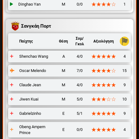
☆☆☆☆☆
★★★★★
Dinghao Yan
Μ
0/0
1
Σανγκάη Πορτ
Συμ/
Παίχτης
Θέση
Αξιολόγηση
Γκολ
☆☆☆☆☆
★★★★★
Shenchao Wang
Α
4/0
4
☆☆☆☆☆
★★★★★
Oscar Melendo
Μ
7/0
15
☆☆☆☆☆
★★★★★
Claude Jean
Μ
4/0
9
☆☆☆☆☆
★★★★★
Jiwen Kuai
Μ
5/0
10
☆☆☆☆☆
★★★★★
Gabrielzinho
Ε
5/1
9
Obeng Ampem
☆☆☆☆☆
★★★★★
Ε
0/0
4
Prince