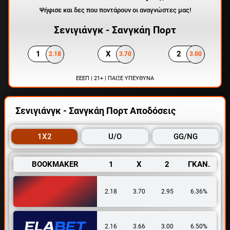
ΕΓΚΡΙΣΗ ΑΠΟ BETPICKS ΕΓΚΡΙΣΗ ΑΠΟ BETPICKS
Ψήφισε και δες που ποντάρουν οι αναγνώστες μας!
Σενιγιάνγκ - Σανγκάη Πορτ
1
X
2
2.18
3.70
3.00
ΕΕΕΠ | 21+ | ΠΑΙΞΕ ΥΠΕΥΘΥΝΑ
Σενιγιάνγκ - Σανγκάη Πορτ Αποδόσεις
1X2
U/O
GG/NG
BOOKMAKER
1
X
2
ΓΚΑΝ.
2.18
3.70
2.95
6.36%
Βρέθηκε στοιχηματική με:
2.16
3.66
3.00
6.50%