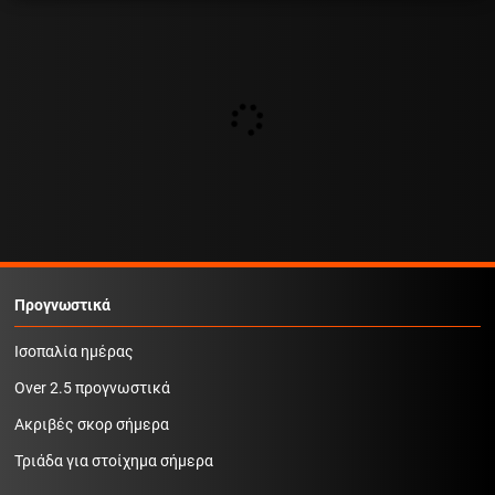
Προγνωστικά
Ισοπαλία ημέρας
Over 2.5 προγνωστικά
Ακριβές σκορ σήμερα
Τριάδα για στοίχημα σήμερα