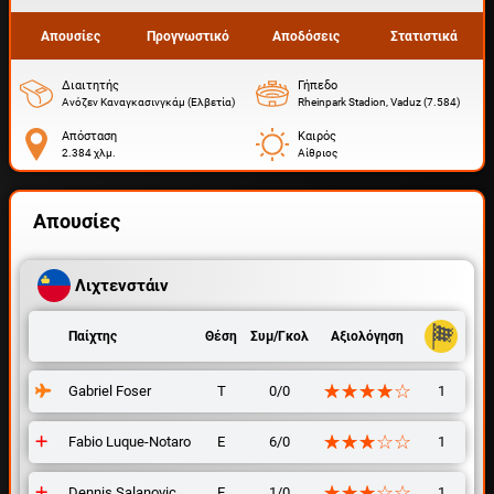
Απουσίες
Προγνωστικό
Αποδόσεις
Στατιστικά
Διαιτητής
Γήπεδο
Ανόζεν Καναγκασινγκάμ (Ελβετία)
Rheinpark Stadion, Vaduz (7.584)
Απόσταση
Καιρός
2.384 χλμ.
Αίθριος
Απουσίες
Λιχτενστάιν
Παίχτης
Θέση
Συμ/Γκολ
Αξιολόγηση
☆☆☆☆☆
★★★★★
Gabriel Foser
Τ
0/0
1
☆☆☆☆☆
★★★★★
Fabio Luque-Notaro
Ε
6/0
1
☆☆☆☆☆
★★★★★
Dennis Salanovic
Ε
1/0
1