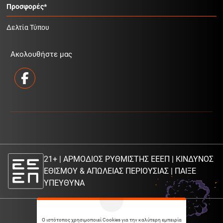
Προσφορές*
Δελτία Τύπου
Ακολουθήστε μας
21+ | ΑΡΜΟΔΙΟΣ ΡΥΘΜΙΣΤΗΣ ΕΕΕΠ | ΚΙΝΔΥΝΟΣ
ΕΘΙΣΜΟΥ & ΑΠΩΛΕΙΑΣ ΠΕΡΙΟΥΣΙΑΣ |
ΠΑΙΞΕ
ΥΠΕΥΘΥΝΑ
21+
Ο ιστότοπος χρησιμοποιεί Cookies για την καλύτερη εμπειρία