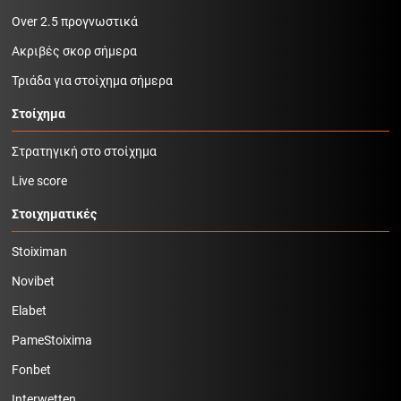
Over 2.5 προγνωστικά
Ακριβές σκορ σήμερα
Τριάδα για στοίχημα σήμερα
Στοίχημα
Στρατηγική στο στοίχημα
Live score
Στοιχηματικές
Stoiximan
Novibet
Elabet
PameStoixima
Fonbet
Interwetten