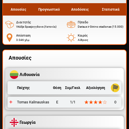
Απουσίες
Προγνωστικό
Αποδόσεις
Στατιστικά
Διαιτητής
Γήπεδο
Vitālijs Spasjoņņikovs (Λετονία)
Dariaus ir Girėno stadionas (15.000)
Απόσταση
Καιρός
3.046 χλμ.
Αίθριος
Απουσίες
Λιθουανία
Παίχτης
Θέση
Συμ/Γκολ
Αξιολόγηση
☆☆☆☆☆
★★★★★
Tomas Kalinauskas
Ε
1/1
0
Γεωργία