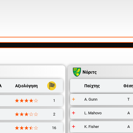
Νόριτς
λ
Αξιολόγηση
Παίχτης
Θέσ
A. Gunn
Τ
☆☆☆☆☆
★★★★★
1
L. Mahovo
Α
☆☆☆☆☆
★★★★★
2
K. Fisher
Α
☆☆☆☆☆
★★★★★
16