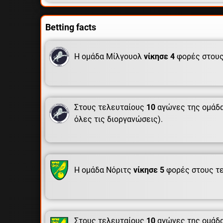
Betting facts
Η ομάδα Μίλγουολ
νίκησε 4
φορές στους
Στους τελευταίους
10
αγώνες της ομάδα
όλες τις διοργανώσεις).
Η ομάδα Νόριτς
νίκησε 5
φορές στους τ
Στους τελευταίους
10
αγώνες της ομάδα