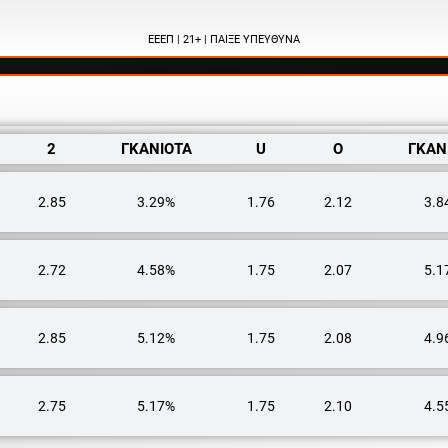
ΕΕΕΠ | 21+ | ΠΑΙΞΕ ΥΠΕΥΘΥΝΑ
2
ΓΚΑΝΙΟΤΑ
U
O
ΓΚΑΝ
2.85
3.29%
1.76
2.12
3.8
2.72
4.58%
1.75
2.07
5.1
2.85
5.12%
1.75
2.08
4.9
2.75
5.17%
1.75
2.10
4.5