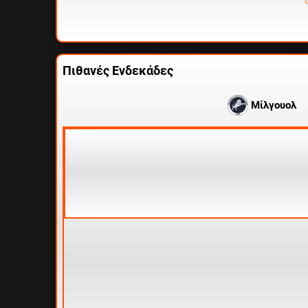
Πιθανές Ενδεκάδες
Μίλγουολ