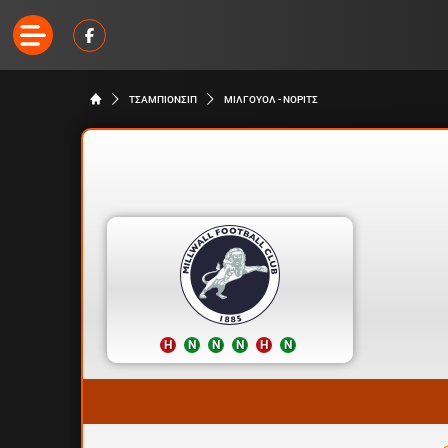
ΤΣΑΜΠΙΟΝΣΙΠ
ΜΙΛΓΟΥΟΛ - ΝΟΡΙΤΣ
Η
Ν
Ν
Ν
Η
Ν