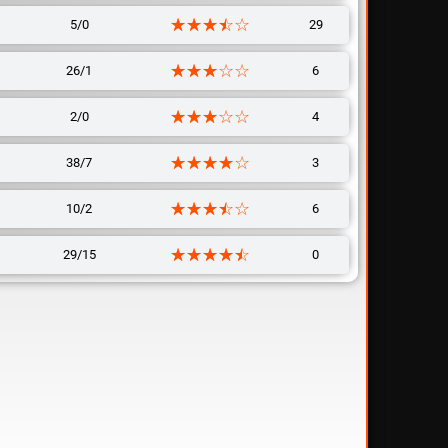
☆☆☆☆☆
★★★★★
5/0
29
☆☆☆☆☆
★★★★★
26/1
6
☆☆☆☆☆
★★★★★
2/0
4
☆☆☆☆☆
★★★★★
38/7
3
☆☆☆☆☆
★★★★★
10/2
6
☆☆☆☆☆
★★★★★
29/15
0