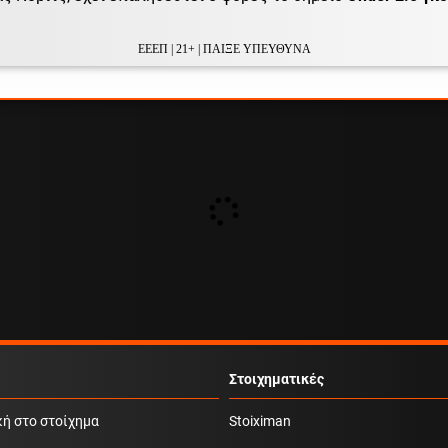
ΕΕΕΠ | 21+ | ΠΑΙΞΕ ΥΠΕΥΘΥΝΑ
Στοιχηματικές
κή στο στοίχημα
Stoiximan