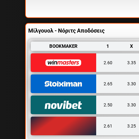
Μίλγουολ - Νόριτς Αποδόσεις
BOOKMAKER
1
X
2.60
3.35
2.65
3.30
2.50
3.30
2.61
3.25