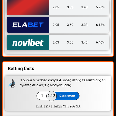
ΕΓΚΡΙΣΗ ΑΠΟ BETPICKS ΕΓΚΡΙΣΗ ΑΠΟ BETPICKS
2.05
3.55
3.40
5.98%
2.05
3.60
3.33
6.18%
Εύκολη εγγραφή
2.03
3.55
3.40
6.40%
Άμεση ταυτοποίηση
Γρήγορες αναλήψεις
↪ΠΑΙΞΕ ΝΟΜΙΜΑ
Betting facts
ΕΕΕΠ | 21+ | ΠΑΙΞΕ ΥΠΕΥΘΥΝΑ
Η ομάδα Μινεσότα
νίκησε 4
φορές στους τελευταίους
10
αγώνες σε όλες τις διοργανώσεις.
1
2.12
ΕΕΕΠ | 21+ | ΠΑΙΞΕ ΥΠΕΥΘΥΝΑ