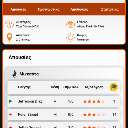
Απουσίες
Προγνωστικό
Αποδόσεις
Στατιστικά
Διαιτητής
Γήπεδο
Τόρι Πένσο (ΗΠΑ)
Allianz Field (19.796)
Απόσταση
Καιρός
2.016 χλμ.
Άστατος
Απουσίες
Μινεσότα
Παίχτης
Θέση
Συμ/Γκολ
Αξιολόγηση
☆☆☆☆☆
★★★★★
Jefferson Diaz
Α
1/0
1
☆☆☆☆☆
★★★★★
Peter Stroud
Μ
0/0
14
☆☆☆☆☆
★★★★★
Julian Gressel
Μ
2/0
11