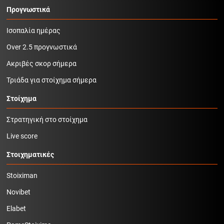
Προγνωστικά
Ισοπαλία ημέρας
Over 2.5 προγνωστικά
Ακριβές σκορ σήμερα
Τριάδα για στοίχημα σήμερα
Στοίχημα
Στρατηγική στο στοίχημα
Live score
Στοιχηματικές
Stoiximan
Novibet
Elabet