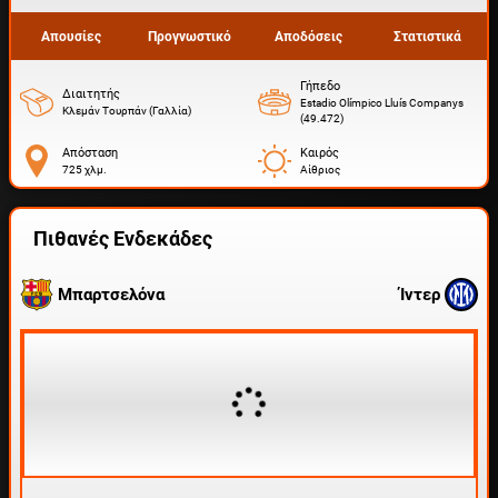
Απουσίες
Προγνωστικό
Αποδόσεις
Στατιστικά
Γήπεδο
Διαιτητής
Estadio Olímpico Lluís Companys
Κλεμάν Τουρπάν (Γαλλία)
(49.472)
Απόσταση
Καιρός
725 χλμ.
Αίθριος
Πιθανές Ενδεκάδες
Μπαρτσελόνα
Ίντερ