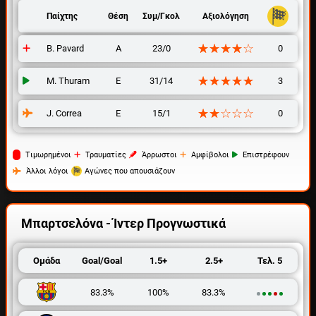
ΕΓΚΡΙΣΗ ΑΠΟ BETPICKS ΕΓΚΡΙΣΗ ΑΠΟ BETPICKS
Παίχτης
Θέση
Συμ/Γκολ
Αξιολόγηση
☆☆☆☆☆
★★★★★
B. Pavard
Α
23/0
0
☆☆☆☆☆
★★★★★
M. Thuram
Ε
31/14
3
☆☆☆☆☆
★★★★★
J. Correa
Ε
15/1
0
Tιμωρημένοι
Τραυματίες
Άρρωστοι
Αμφίβολοι
Επιστρέφουν
Άλλοι λόγοι
Αγώνες που απουσιάζουν
Μπαρτσελόνα - Ίντερ
Προγνωστικά
Ομάδα
Goal/Goal
1.5+
2.5+
Τελ. 5
83.3%
100%
83.3%