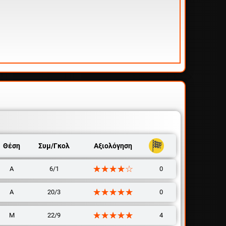
Θέση
Συμ/Γκολ
Αξιολόγηση
☆☆☆☆☆
★★★★★
Α
6/1
0
☆☆☆☆☆
★★★★★
Α
20/3
0
☆☆☆☆☆
★★★★★
Μ
22/9
4