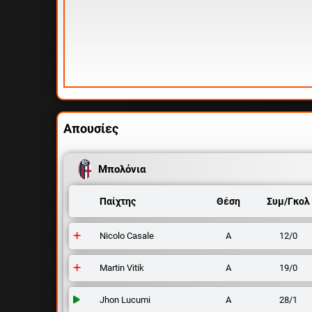
Απουσίες
Μπολόνια
Παίχτης
Θέση
Συμ/Γκολ
Nicolo Casale
Α
12/0
Martin Vitik
Α
19/0
Jhon Lucumi
Α
28/1