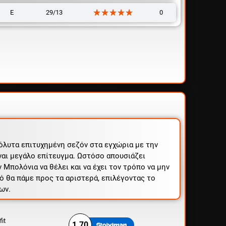
☆☆☆☆☆
★★★★★
Ε
29/13
0
όλυτα επιτυχημένη σεζόν στα εγχώρια με την
ναι μεγάλο επίτευγμα. Ωστόσο απουσιάζει
 Μπολόνια να θέλει και να έχει τον τρόπο να μην
τό θα πάμε προς τα αριστερά, επιλέγοντας το
ων.
fit
1.70