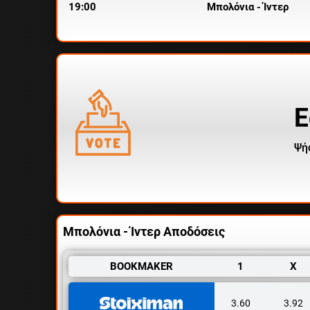
19:00
Μπολόνια - Ίντερ
Ε
Ψή
Μπολόνια - Ίντερ Αποδόσεις
BOOKMAKER
1
X
3.60
3.92