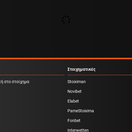
Στοιχηματικές
κή στο στοίχημα
Stoiximan
Novibet
Elabet
PameStoixima
Fonbet
Interwetten