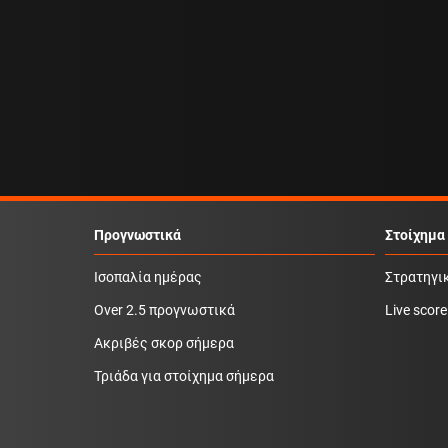
Προγνωστικά
Στοίχημα
Ισοπαλία ημέρας
Στρατηγι
Over 2.5 προγνωστικά
Live score
Ακριβές σκορ σήμερα
Τριάδα για στοίχημα σήμερα