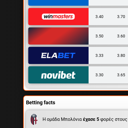
3.40
3.70
3.50
3.60
3.33
3.80
3.30
3.65
Betting facts
Η ομάδα Μπολόνια
έχασε 5
φορές στους