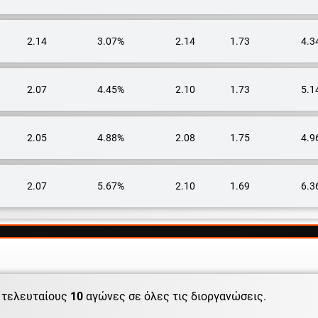
2.14
3.07%
2.14
1.73
4.3
2.07
4.45%
2.10
1.73
5.1
2.05
4.88%
2.08
1.75
4.9
2.07
5.67%
2.10
1.69
6.3
 τελευταίους
10
αγώνες σε όλες τις διοργανώσεις.