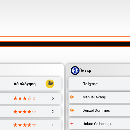
Ίντερ
Αξιολόγηση
Παίχτης
Manuel Akanji
☆☆☆☆☆
★★★★★
5
Denzel Dumfries
☆☆☆☆☆
★★★★★
2
Hakan Calhanoglu
☆☆☆☆☆
★★★★★
1