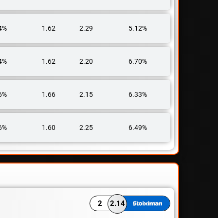
4%
1.62
2.29
5.12%
4%
1.62
2.20
6.70%
6%
1.66
2.15
6.33%
6%
1.60
2.25
6.49%
2
2.14