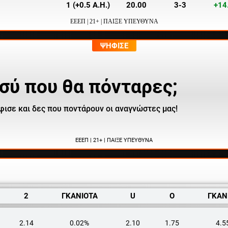
1 (+0.5 A.H.)
20.00
3-3
+14
ΕΕΕΠ | 21+ | ΠΑΙΞΕ ΥΠΕΥΘΥΝΑ
ΨΗΦΙΣΕ
σύ που θα πόνταρες;
φισε και δες που ποντάρουν οι αναγνώστες μας!
ΕΕΕΠ | 21+ | ΠΑΙΞΕ ΥΠΕΥΘΥΝΑ
2
ΓΚΑΝΙΟΤΑ
U
O
ΓΚΑΝ
2.14
0.02%
2.10
1.75
4.5