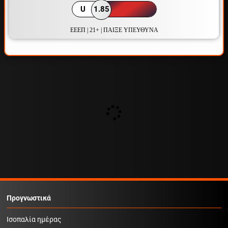
U
1.85
ΕΕΕΠ | 21+ | ΠΑΙΞΕ ΥΠΕΥΘΥΝΑ
Προγνωστικά
Ισοπαλία ημέρας