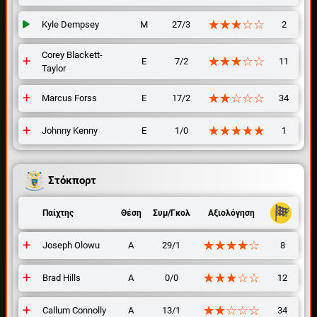
☆☆☆☆☆
★★★★★
Kyle Dempsey
Μ
27/3
2
Corey Blackett-
☆☆☆☆☆
★★★★★
Ε
7/2
11
Taylor
☆☆☆☆☆
★★★★★
Marcus Forss
Ε
17/2
34
☆☆☆☆☆
★★★★★
Johnny Kenny
Ε
1/0
1
Στόκπορτ
Παίχτης
Θέση
Συμ/Γκολ
Αξιολόγηση
☆☆☆☆☆
★★★★★
Joseph Olowu
Α
29/1
8
☆☆☆☆☆
★★★★★
Brad Hills
Α
0/0
12
☆☆☆☆☆
★★★★★
Callum Connolly
Α
13/1
34