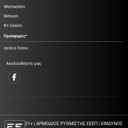
Winmasters
Betsson
N1 Casino
Προσφορές*
Δελτία Τύπου
Ακολουθήστε μας
21+ | ΑΡΜΟΔΙΟΣ ΡΥΘΜΙΣΤΗΣ ΕΕΕΠ | ΚΙΝΔΥΝΟΣ