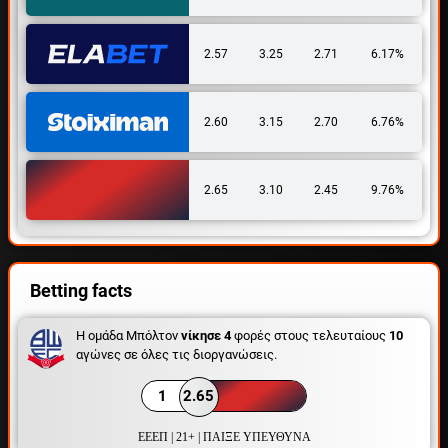
ΕΓΚΡΙΣΗ ΑΠΟ BETPICKS ΕΓΚΡΙΣΗ ΑΠΟ BETPICKS
2.57
3.25
2.71
6.17%
2.60
3.15
2.70
6.76%
Εύκολη εγγραφή
Άμεση ταυτοποίηση
2.65
3.10
2.45
9.76%
Γρήγορες αναλήψεις
↪ΠΑΙΞΕ ΝΟΜΙΜΑ
Betting facts
ΕΕΕΠ | 21+ | ΠΑΙΞΕ ΥΠΕΥΘΥΝΑ
Η ομάδα Μπόλτον
νίκησε 4
φορές στους τελευταίους
10
αγώνες σε όλες τις διοργανώσεις.
1
2.65
ΕΕΕΠ | 21+ | ΠΑΙΞΕ ΥΠΕΥΘΥΝΑ