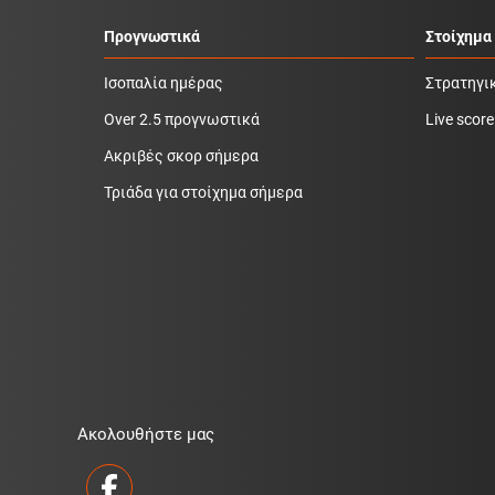
Προγνωστικά
Στοίχημα
Ισοπαλία ημέρας
Στρατηγι
Over 2.5 προγνωστικά
Live score
Ακριβές σκορ σήμερα
Τριάδα για στοίχημα σήμερα
Ακολουθήστε μας