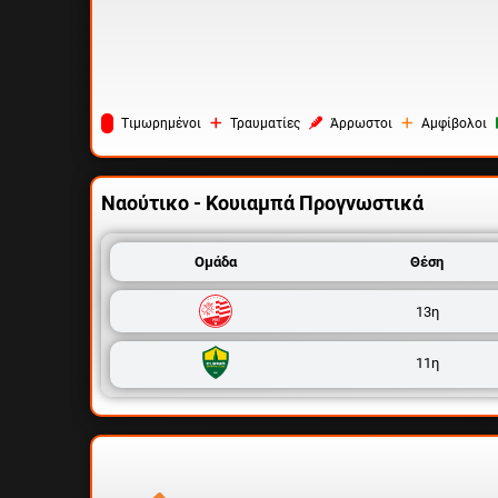
Tιμωρημένοι
Τραυματίες
Άρρωστοι
Αμφίβολοι
Ναούτικο - Κουιαμπά
Προγνωστικά
Ομάδα
Θέση
13η
11η