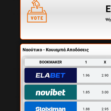
Ε
Ψή
Ναούτικο - Κουιαμπά Αποδόσεις
BOOKMAKER
1
X
1.96
2.90
1.85
3.00
1.88
2.95