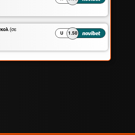
γκολ
(σε
U
1.50