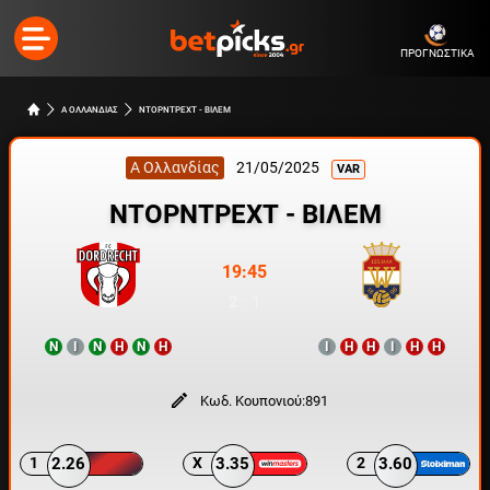
ΠΡΟΓΝΩΣΤΙΚΑ
Α ΟΛΛΑΝΔΙΑΣ
ΝΤΟΡΝΤΡΕΧΤ - ΒΙΛΕΜ
Α Ολλανδίας
21/05/2025
VAR
ΝΤΟΡΝΤΡΕΧΤ - ΒΙΛΕΜ
19:45
2
:
1
Ν
Ι
Ν
Η
Ν
Η
Ι
Η
Η
Ι
Η
Η
Κωδ. Κουπονιού:
891
1
2.26
X
3.35
2
3.60