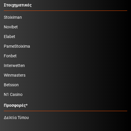
Στοιχηματικές
Stoiximan
Novibet
Elabet
PameStoixima
Fonbet
Interwetten
Winmasters
Betsson
N1 Casino
Προσφορές*
Δελτία Τύπου