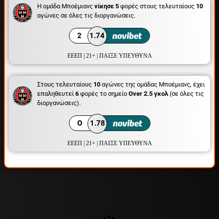
Η ομάδα Μποέμιανς
νίκησε 5
φορές στους τελευταίους
10
αγώνες σε όλες τις διοργανώσεις.
2
1.74
ΕΕΕΠ | 21+ | ΠΑΙΞΕ ΥΠΕΥΘΥΝΑ
Στους τελευταίους
10
αγώνες της ομάδας Μποέμιανς, έχει
επαληθευτεί
6
φορές το σημείο
Over 2.5 γκολ
(σε όλες τις
διοργανώσεις).
O
1.78
ΕΕΕΠ | 21+ | ΠΑΙΞΕ ΥΠΕΥΘΥΝΑ