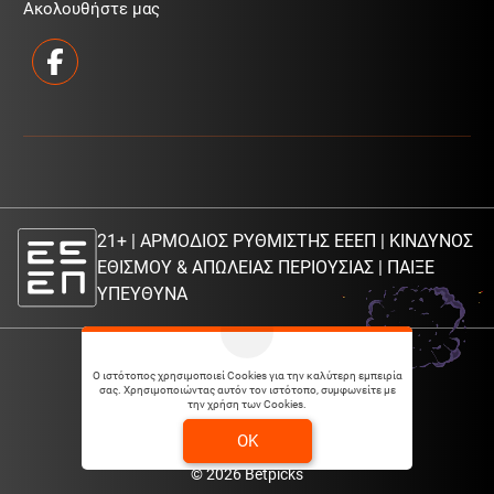
Ακολουθήστε μας
21+ | ΑΡΜΟΔΙΟΣ ΡΥΘΜΙΣΤΗΣ ΕΕΕΠ | ΚΙΝΔΥΝΟΣ
ΕΘΙΣΜΟΥ & ΑΠΩΛΕΙΑΣ ΠΕΡΙΟΥΣΙΑΣ |
ΠΑΙΞΕ
ΥΠΕΥΘΥΝΑ
21+
Ο ιστότοπος χρησιμοποιεί Cookies για την καλύτερη εμπειρία
σας. Χρησιμοποιώντας αυτόν τον ιστότοπο, συμφωνείτε με
την χρήση των Cookies.
OK
© 2026 Betpicks