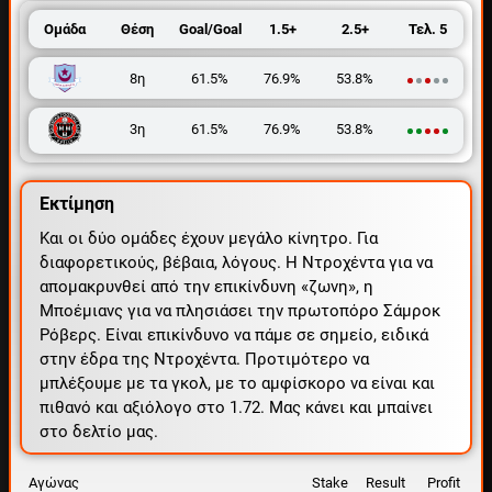
Ομάδα
Θέση
Goal/Goal
1.5+
2.5+
Τελ. 5
8η
61.5%
76.9%
53.8%
3η
61.5%
76.9%
53.8%
Εκτίμηση
ΕΓΚΡΙΣΗ ΑΠΟ BETPICKS ΕΓΚΡΙΣΗ ΑΠΟ BETPICKS
Και οι δύο ομάδες έχουν μεγάλο κίνητρο. Για
διαφορετικούς, βέβαια, λόγους. Η Ντροχέντα για να
απομακρυνθεί από την επικίνδυνη «ζωνη», η
Μποέμιανς για να πλησιάσει την πρωτοπόρο Σάμροκ
Ρόβερς. Είναι επικίνδυνο να πάμε σε σημείο, ειδικά
στην έδρα της Ντροχέντα. Προτιμότερο να
μπλέξουμε με τα γκολ, με το αμφίσκορο να είναι και
πιθανό και αξιόλογο στο 1.72. Μας κάνει και μπαίνει
στο δελτίο μας.
Αγώνας
Stake
Result
Profit