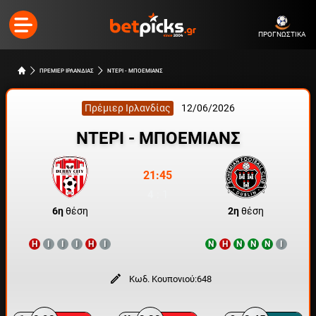
ΠΡΟΓΝΩΣΤΙΚΑ
ΠΡΕΜΙΕΡ ΙΡΛΑΝΔΙΑΣ
ΝΤΕΡΙ - ΜΠΟΕΜΙΑΝΣ
Πρέμιερ Ιρλανδίας
12/06/2026
ΝΤΕΡΙ - ΜΠΟΕΜΙΑΝΣ
21:45
4
:
1
6η
θέση
2η
θέση
Η
Ι
Ι
Ι
Η
Ι
Ν
Η
Ν
Ν
Ν
Ι
Κωδ. Κουπονιού:
648