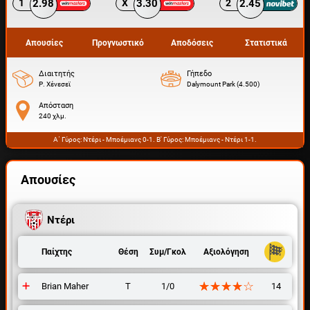
1
2.98
X
3.30
2
2.45
Απουσίες
Προγνωστικό
Αποδόσεις
Στατιστικά
Διαιτητής
Γήπεδο
Ρ. Χένεσεϊ
Dalymount Park (4.500)
Απόσταση
240 χλμ.
Α΄ Γύρος:
Ντέρι - Μποέμιανς 0-1.
B' Γύρος: Μποέμιανς - Ντέρι 1-1.
Απουσίες
Ντέρι
Παίχτης
Θέση
Συμ/Γκολ
Αξιολόγηση
☆☆☆☆☆
★★★★★
Brian Maher
Τ
1/0
14