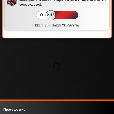
διοργανώσεις).
O
2.15
ΕΕΕΠ | 21+ | ΠΑΙΞΕ ΥΠΕΥΘΥΝΑ
Προγνωστικά