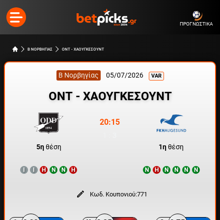
ΠΡΟΓΝΩΣΤΙΚΑ
Β ΝΟΡΒΗΓΙΑΣ
ΟΝΤ - ΧΑΟΥΓΚΕΣΟΥΝΤ
Β Νορβηγίας
05/07/2026
VAR
ΟΝΤ - ΧΑΟΥΓΚΕΣΟΥΝΤ
20:15
1
:
3
5η
θέση
1η
θέση
Ι
Ι
Η
Ν
Ν
Η
Ν
Η
Ν
Ν
Ν
Ν
Κωδ. Κουπονιού:
771