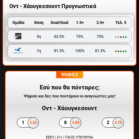
ΕΓΚΡΙΣΗ ΑΠΟ BETPICKS ΕΓΚΡΙΣΗ ΑΠΟ BETPICKS
Οντ - Χάουγκεσουντ
Προγνωστικά
Ομάδα
Θέση
Goal/Goal
1.5+
2.5+
Τελ. 5
5η
62.5%
75%
75%
1η
81.3%
100%
81.3%
ΨΗΦΙΣΕ
Εσύ που θα πόνταρες;
Ψήφισε και δες που ποντάρουν οι αναγνώστες μας!
Οντ - Χάουγκεσουντ
1
X
2
2.22
3.85
2.75
ΕΕΕΠ | 21+ | ΠΑΙΞΕ ΥΠΕΥΘΥΝΑ