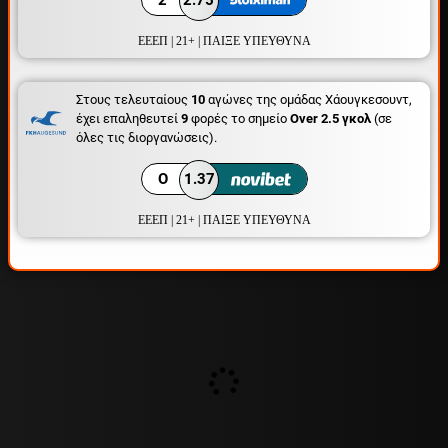
2
2.75
ΕΕΕΠ | 21+ | ΠΑΙΞΕ ΥΠΕΥΘΥΝΑ
Στους τελευταίους
10
αγώνες της ομάδας Χάουγκεσουντ,
έχει επαληθευτεί
9
φορές το σημείο
Over 2.5 γκολ
(σε
όλες τις διοργανώσεις).
O
1.37
ΕΕΕΠ | 21+ | ΠΑΙΞΕ ΥΠΕΥΘΥΝΑ