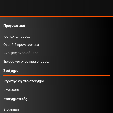
Προγνωστικά
Ισοπαλία ημέρας
Over 2.5 προγνωστικά
Ακριβές σκορ σήμερα
Τριάδα για στοίχημα σήμερα
Στοίχημα
Στρατηγική στο στοίχημα
Live score
Στοιχηματικές
Stoiximan