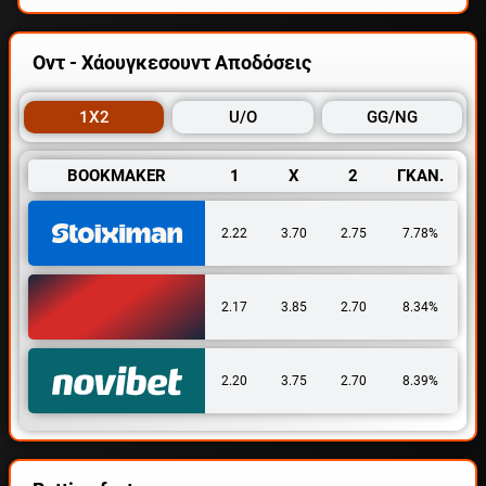
ΕΓΚΡΙΣΗ ΑΠΟ BETPICKS ΕΓΚΡΙΣΗ ΑΠΟ BETPICKS
Οντ - Χάουγκεσουντ Αποδόσεις
1X2
U/O
GG/NG
BOOKMAKER
1
X
2
ΓΚΑΝ.
2.22
3.70
2.75
7.78%
ΕΓΚΡΙΣΗ ΑΠΟ BETPICKS ΕΓΚΡΙΣΗ ΑΠΟ BETPICKS
Βρέθηκε στοιχηματική με:
2.17
3.85
2.70
8.34%
2.20
3.75
2.70
8.39%