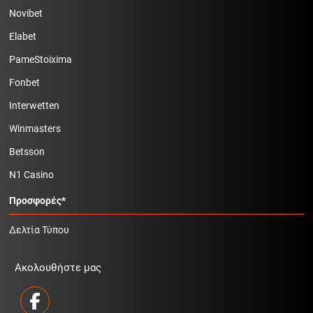
Novibet
Elabet
PameStoixima
Fonbet
Interwetten
Winmasters
Betsson
N1 Casino
Προσφορές*
Δελτία Τύπου
Ακολουθήστε μας