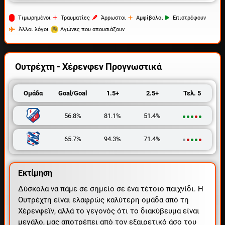
Tιμωρημένοι
Τραυματίες
Άρρωστοι
Αμφίβολοι
Επιστρέφουν
Άλλοι λόγοι
Αγώνες που απουσιάζουν
Ουτρέχτη - Χέρενφεν
Προγνωστικά
ΕΓΚΡΙΣΗ ΑΠΟ BETPICKS ΕΓΚΡΙΣΗ ΑΠΟ BETPICKS
Ομάδα
Goal/Goal
1.5+
2.5+
Τελ. 5
56.8%
81.1%
51.4%
65.7%
94.3%
71.4%
Εκτίμηση
Δύσκολα να πάμε σε σημείο σε ένα τέτοιο παιχνίδι. Η
Ουτρέχτη είναι ελαφρώς καλύτερη ομάδα από τη
Χέρενφεϊν, αλλά το γεγονός ότι το διακύβευμα είναι
μεγάλο, μας αποτρέπει από τον εξαιρετικό άσο του