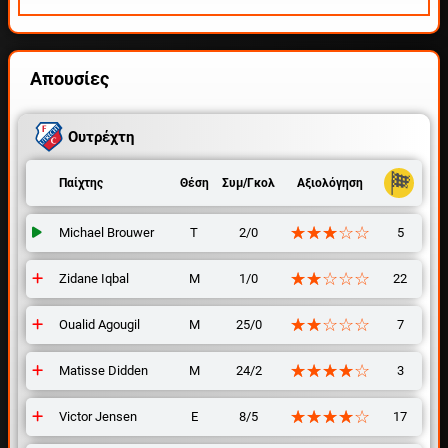
Απουσίες
Ουτρέχτη
Παίχτης
Θέση
Συμ/Γκολ
Αξιολόγηση
☆☆☆☆☆
★★★★★
Michael Brouwer
Τ
2/0
5
☆☆☆☆☆
★★★★★
Zidane Iqbal
Μ
1/0
22
☆☆☆☆☆
★★★★★
Oualid Agougil
Μ
25/0
7
☆☆☆☆☆
★★★★★
Matisse Didden
Μ
24/2
3
☆☆☆☆☆
★★★★★
Victor Jensen
Ε
8/5
17