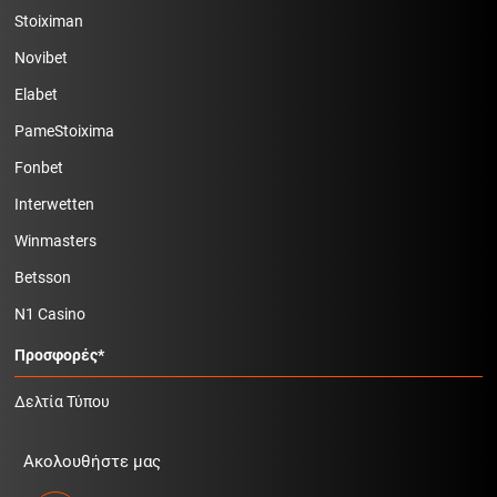
Stoiximan
Novibet
Elabet
PameStoixima
Fonbet
Interwetten
Winmasters
Betsson
N1 Casino
Προσφορές*
Δελτία Τύπου
Ακολουθήστε μας