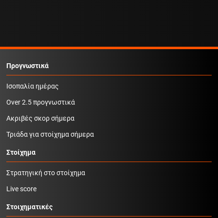
Προγνωστικά
Ισοπαλία ημέρας
Over 2.5 προγνωστικά
Ακριβές σκορ σήμερα
Τριάδα για στοίχημα σήμερα
Στοίχημα
Στρατηγική στο στοίχημα
Live score
Στοιχηματικές