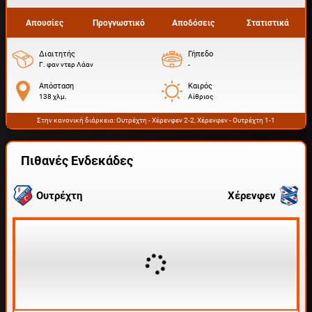
Απουσίες
Προγνωστικό
Αποδόσεις
Στατιστικά
Διαιτητής
Γήπεδο
Γ. φαν ντερ Λάαν
-
Απόσταση
Καιρός
138 χλμ.
Αίθριος
Στην κανονική διάρκεια: Ουτρέχτη - Χέρενφεν 2-2, Χέρενφεν - Ουτρέχτη 1-1
Πιθανές Ενδεκάδες
Ουτρέχτη
Χέρενφεν