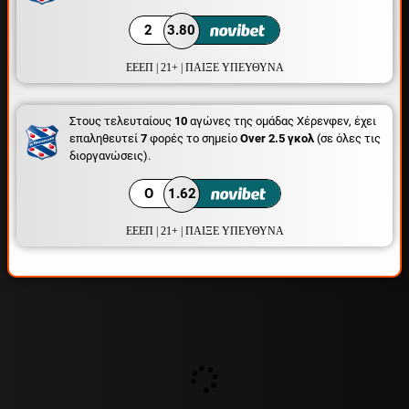
2
3.80
ΕΕΕΠ | 21+ | ΠΑΙΞΕ ΥΠΕΥΘΥΝΑ
Στους τελευταίους
10
αγώνες της ομάδας Χέρενφεν, έχει
επαληθευτεί
7
φορές το σημείο
Over 2.5 γκολ
(σε όλες τις
διοργανώσεις).
O
1.62
ΕΕΕΠ | 21+ | ΠΑΙΞΕ ΥΠΕΥΘΥΝΑ