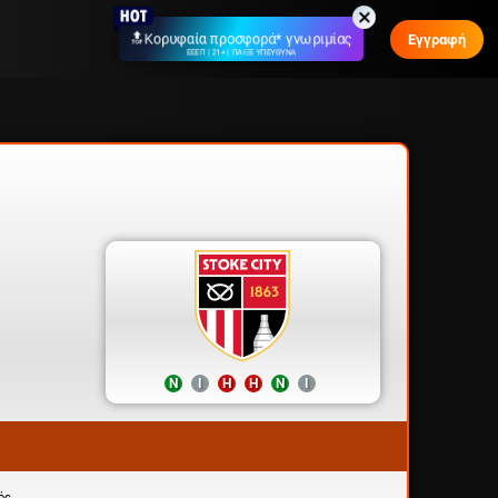
🔝Κορυφαία προσφορά* γνωριμίας
Εγγραφή
ΕΕΕΠ | 21+ | ΠΑΙΞΕ ΥΠΕΥΘΥΝΑ
Ν
Ι
Η
Η
Ν
Ι
ός