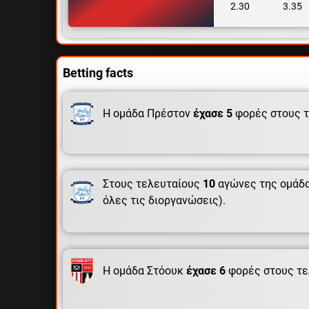
2.30
3.35
Betting facts
Η ομάδα Πρέστον
έχασε 5
φορές στους 
Στους τελευταίους
10
αγώνες της ομάδα
όλες τις διοργανώσεις).
Η ομάδα Στόουκ
έχασε 6
φορές στους τ