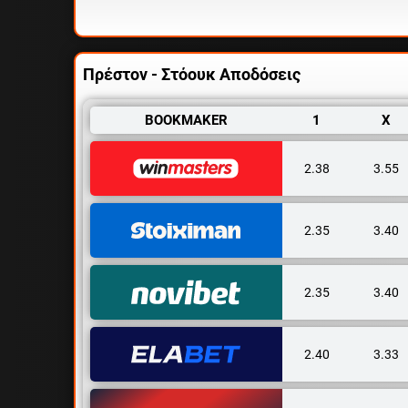
Πρέστον - Στόουκ Αποδόσεις
BOOKMAKER
1
X
2.38
3.55
2.35
3.40
2.35
3.40
2.40
3.33