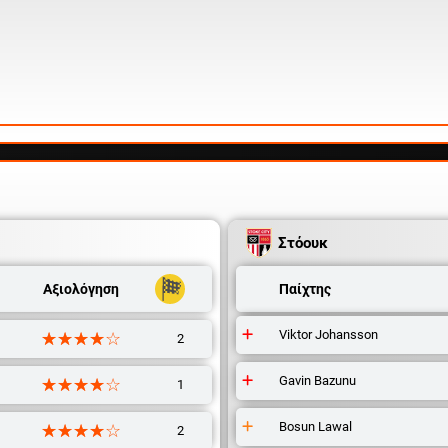
Στόουκ
Αξιολόγηση
Παίχτης
Viktor Johansson
☆☆☆☆☆
★★★★★
2
Gavin Bazunu
☆☆☆☆☆
★★★★★
1
Bosun Lawal
☆☆☆☆☆
★★★★★
2