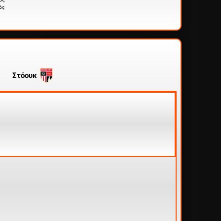
ός
Στόουκ