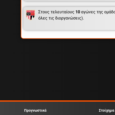
Στους τελευταίους
10
αγώνες της ομάδα
όλες τις διοργανώσεις).
Προγνωστικά
Στοίχημα