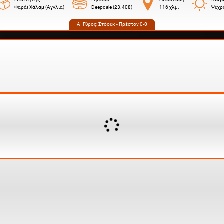
Φαράι Χάλαμ (Αγγλία)
Deepdale (23.408)
116 χλμ.
Ψυχρ
Α΄ Γύρος:
Στόουκ - Πρέστον 0-0