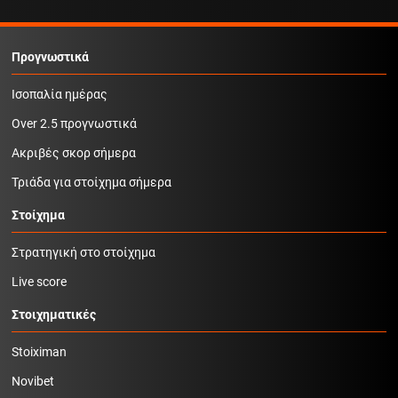
Προγνωστικά
Ισοπαλία ημέρας
Over 2.5 προγνωστικά
Ακριβές σκορ σήμερα
Τριάδα για στοίχημα σήμερα
Στοίχημα
Στρατηγική στο στοίχημα
Live score
Στοιχηματικές
Stoiximan
Novibet