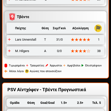
ΕΓΚΡΙΣΗ ΑΠΟ BETPICKS ΕΓΚΡΙΣΗ ΑΠΟ BETPICKS
Τβέντε
Παίχτης
Θέση
Συμ/Γκολ
Αξιολόγηση
☆☆☆☆☆
★★★★★
Lars Unnerstall
Τ
31/0
1
☆☆☆☆☆
★★★★★
M. Hilgers
Α
0/0
38
Tιμωρημένοι
Τραυματίες
Άρρωστοι
Αμφίβολοι
Επιστρέφουν
Άλλοι λόγοι
Αγώνες που απουσιάζουν
PSV Αϊντχόφεν - Τβέντε
Προγνωστικά
Ομάδα
Θέση
Goal/Goal
1.5+
2.5+
Τελ. 5