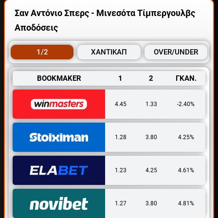
Σαν Αντόνιο Σπερς - Μινεσότα Τίμπεργουλβς
Αποδόσεις
1/2
ΧΑΝΤΙΚΑΠ
OVER/UNDER
BOOKMAKER
1
2
ΓΚΑΝ.
4.45
1.33
-2.40%
1.28
3.80
4.25%
1.23
4.25
4.61%
1.27
3.80
4.81%