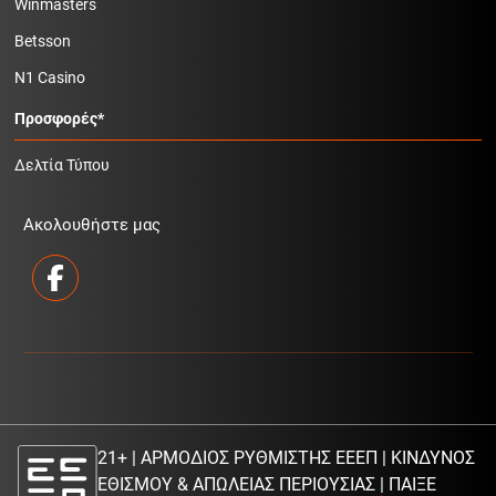
Winmasters
Betsson
N1 Casino
Προσφορές*
Δελτία Τύπου
Ακολουθήστε μας
21+ | ΑΡΜΟΔΙΟΣ ΡΥΘΜΙΣΤΗΣ ΕΕΕΠ | ΚΙΝΔΥΝΟΣ
ΕΘΙΣΜΟΥ & ΑΠΩΛΕΙΑΣ ΠΕΡΙΟΥΣΙΑΣ |
ΠΑΙΞΕ