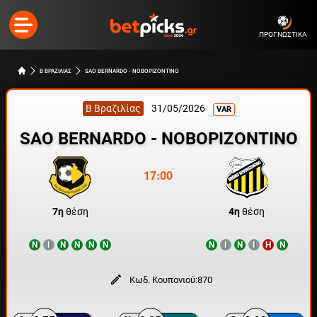
ΠΡΟΓΝΩΣΤΙΚΑ
Β ΒΡΑΖΙΛΙΑΣ
SAO BERNARDO - ΝΟΒΟΡΙΖΟΝΤΙΝΟ
Β Βραζιλίας
31/05/2026
VAR
SAO BERNARDO - ΝΟΒΟΡΙΖΟΝΤΙΝΟ
17:00
1
:
1
7η
θέση
4η
θέση
Ν
Ι
Ν
Ν
Ν
Ν
Ν
Ι
Ν
Ι
Η
Ν
Κωδ. Κουπονιού:
870