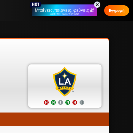
Μπαίνεις, παίρνεις, φεύγεις 🎁
Εγγραφή
ΕΕΕΠ | 21+ | ΠΑΙΞΕ ΥΠΕΥΘΥΝΑ
Η
Ν
Ι
Ν
Η
Ι