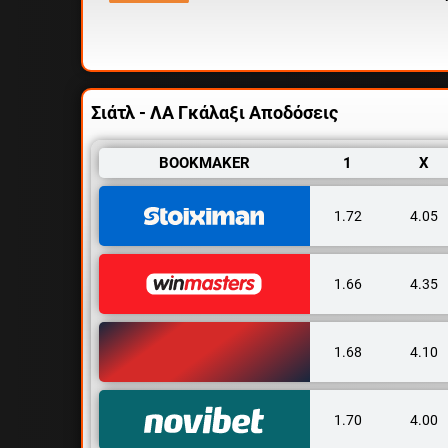
Σιάτλ - ΛA Γκάλαξι Αποδόσεις
BOOKMAKER
1
X
1.72
4.05
1.66
4.35
1.68
4.10
1.70
4.00