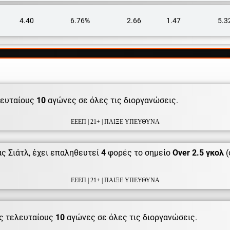
4.40
6.76%
2.66
1.47
5.3
λευταίους
10
αγώνες σε όλες τις διοργανώσεις.
ΕΕΕΠ | 21+ | ΠΑΙΞΕ ΥΠΕΥΘΥΝΑ
ς Σιάτλ, έχει επαληθευτεί
4
φορές το σημείο
Over 2.5 γκολ
(
ΕΕΕΠ | 21+ | ΠΑΙΞΕ ΥΠΕΥΘΥΝΑ
ς τελευταίους
10
αγώνες σε όλες τις διοργανώσεις.