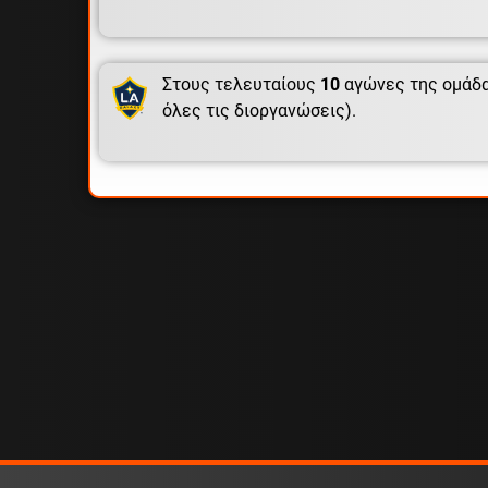
Στους τελευταίους
10
αγώνες της ομάδα
όλες τις διοργανώσεις).