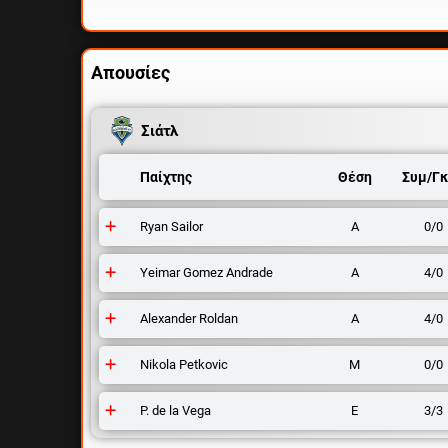
Απουσίες
Σιάτλ
Παίχτης
Θέση
Συμ/Γ
Ryan Sailor
Α
0/0
Yeimar Gomez Andrade
Α
4/0
Alexander Roldan
Α
4/0
Nikola Petkovic
Μ
0/0
P. de la Vega
Ε
3/3