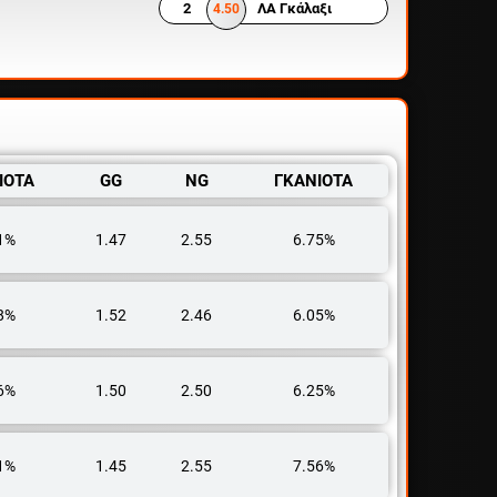
2
ΛA Γκάλαξι
4.50
ΙΟΤΑ
GG
NG
ΓΚΑΝΙΟΤΑ
1%
1.47
2.55
6.75%
8%
1.52
2.46
6.05%
6%
1.50
2.50
6.25%
1%
1.45
2.55
7.56%