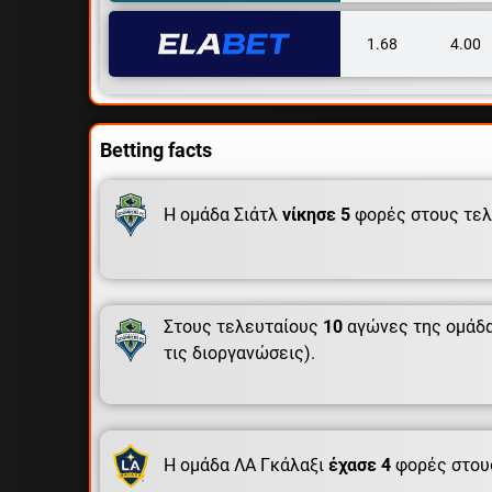
1.68
4.00
Betting facts
Η ομάδα Σιάτλ
νίκησε 5
φορές στους τε
Στους τελευταίους
10
αγώνες της ομάδα
τις διοργανώσεις).
Η ομάδα ΛA Γκάλαξι
έχασε 4
φορές στου