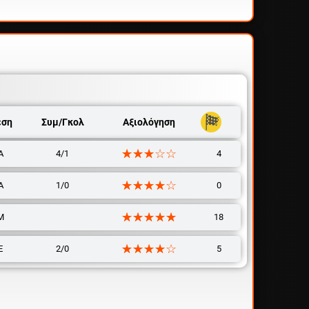
έση
Συμ/Γκολ
Αξιολόγηση
☆☆☆☆☆
★★★★★
Α
4/1
4
☆☆☆☆☆
★★★★★
Α
1/0
0
☆☆☆☆☆
★★★★★
Μ
18
☆☆☆☆☆
★★★★★
Ε
2/0
5