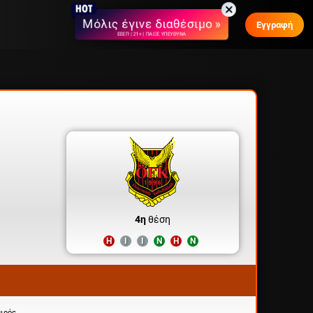
Μόλις έγινε διαθέσιμο »
Εγγραφή
ΕΕΕΠ | 21+ | ΠΑΙΞΕ ΥΠΕΥΘΥΝΑ
4η
θέση
Η
Ι
Ι
Ν
Η
Ν
ιρός