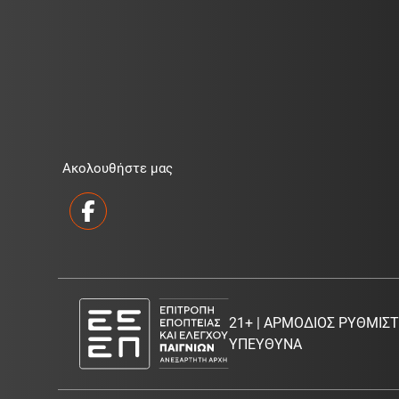
Ακολουθήστε μας
21+ | ΑΡΜΟΔΙΟΣ ΡΥΘΜΙΣΤ
ΥΠΕΥΘΥΝΑ