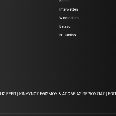
Fonbet
Interwetten
Winmasters
Betsson
N1 Casino
Βρέθη
Εύκ
ΗΣ ΕΕΕΠ | ΚΙΝΔΥΝΟΣ ΕΘΙΣΜΟΥ & ΑΠΩΛΕΙΑΣ ΠΕΡΙΟΥΣΙΑΣ |
ΕΟΠ
Άμεσ
Γρήγ