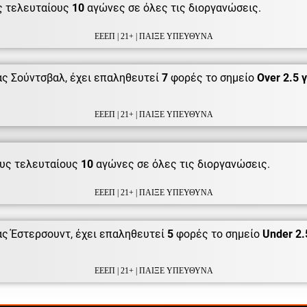
ς τελευταίους
10
αγώνες σε όλες τις διοργανώσεις.
ΕΕΕΠ | 21+ | ΠΑΙΞΕ ΥΠΕΥΘΥΝΑ
ς Σούντσβαλ, έχει επαληθευτεί
7
φορές το σημείο
Over 2.5 
ΕΕΕΠ | 21+ | ΠΑΙΞΕ ΥΠΕΥΘΥΝΑ
υς τελευταίους
10
αγώνες σε όλες τις διοργανώσεις.
ΕΕΕΠ | 21+ | ΠΑΙΞΕ ΥΠΕΥΘΥΝΑ
ς Έστερσουντ, έχει επαληθευτεί
5
φορές το σημείο
Under 2.
ΕΕΕΠ | 21+ | ΠΑΙΞΕ ΥΠΕΥΘΥΝΑ