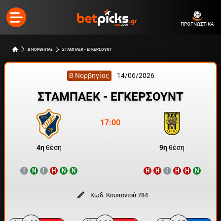
ΠΡΟΓΝΩΣΤΙΚΑ
Β ΝΟΡΒΗΓΙΑΣ
ΣΤΑΜΠΑΕΚ - ΕΓΚΕΡΣΟΥΝΤ
Β Νορβηγίας
14/06/2026
ΣΤΑΜΠΑΕΚ - ΕΓΚΕΡΣΟΥΝΤ
17:00
3
:
1
4η
θέση
9η
θέση
Ι
Ν
Ι
Η
Ν
Ν
Η
Η
Ι
Η
Η
Ν
Κωδ. Κουπονιού:
784