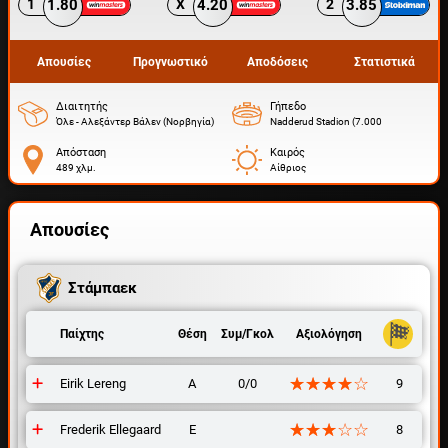
1
1.80
X
4.20
2
3.85
Απουσίες
Προγνωστικό
Αποδόσεις
Στατιστικά
Διαιτητής
Γήπεδο
Όλε - Αλεξάντερ Βάλεν (Νορβηγία)
Nadderud Stadion (7.000
Απόσταση
Καιρός
489 χλμ.
Αίθριος
Απουσίες
Στάμπαεκ
Παίχτης
Θέση
Συμ/Γκολ
Αξιολόγηση
☆☆☆☆☆
★★★★★
Eirik Lereng
Α
0/0
9
☆☆☆☆☆
★★★★★
Frederik Ellegaard
Ε
8