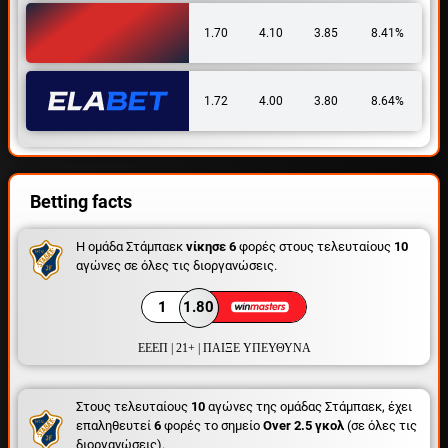
ΕΓΚΡΙΣΗ ΑΠΟ BETPICKS ΕΓΚΡΙΣΗ ΑΠΟ BETPICKS
1.70
4.10
3.85
8.41%
1.72
4.00
3.80
8.64%
Εύκολη εγγραφή
Άμεση ταυτοποίηση
Γρήγορες αναλήψεις
Betting facts
↪ΠΑΙΞΕ ΝΟΜΙΜΑ
ΕΕΕΠ | 21+ | ΠΑΙΞΕ ΥΠΕΥΘΥΝΑ
Η ομάδα Στάμπαεκ
νίκησε 6
φορές στους τελευταίους
10
αγώνες σε όλες τις διοργανώσεις.
1
1.80
ΕΕΕΠ | 21+ | ΠΑΙΞΕ ΥΠΕΥΘΥΝΑ
Στους τελευταίους
10
αγώνες της ομάδας Στάμπαεκ, έχει
επαληθευτεί
6
φορές το σημείο
Over 2.5 γκολ
(σε όλες τις
διοργανώσεις).