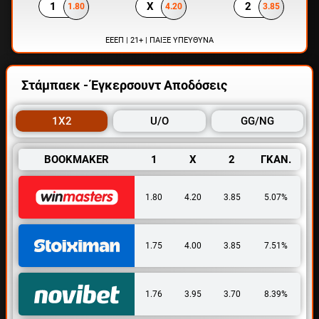
ΕΓΚΡΙΣΗ ΑΠΟ BETPICKS ΕΓΚΡΙΣΗ ΑΠΟ BETPICKS
1
X
2
1.80
4.20
3.85
ΕΕΕΠ | 21+ | ΠΑΙΞΕ ΥΠΕΥΘΥΝΑ
Στάμπαεκ - Έγκερσουντ Αποδόσεις
1X2
U/O
GG/NG
BOOKMAKER
1
X
2
ΓΚΑΝ.
1.80
4.20
3.85
5.07%
1.75
4.00
3.85
7.51%
Βρέθηκε στοιχηματική με:
1.76
3.95
3.70
8.39%