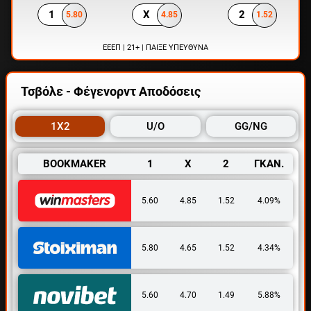
1
X
2
5.80
4.85
1.52
ΕΕΕΠ | 21+ | ΠΑΙΞΕ ΥΠΕΥΘΥΝΑ
Τσβόλε - Φέγενορντ Αποδόσεις
1X2
U/O
GG/NG
BOOKMAKER
1
X
2
ΓΚΑΝ.
5.60
4.85
1.52
4.09%
5.80
4.65
1.52
4.34%
5.60
4.70
1.49
5.88%