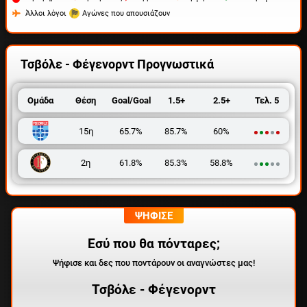
Άλλοι λόγοι
Αγώνες που απουσιάζουν
Τσβόλε - Φέγενορντ
Προγνωστικά
ΕΓΚΡΙΣΗ ΑΠΟ BETPICKS ΕΓΚΡΙΣΗ ΑΠΟ BETPICKS
Βρέθηκε στοιχηματική με:
Ομάδα
Θέση
Goal/Goal
1.5+
2.5+
Τελ. 5
15η
65.7%
85.7%
60%
2η
61.8%
85.3%
58.8%
Εύκολη εγγραφή
ΨΗΦΙΣΕ
Άμεση ταυτοποίηση
Εσύ που θα πόνταρες;
Γρήγορες αναλήψεις
Ψήφισε και δες που ποντάρουν οι αναγνώστες μας!
↪ΠΑΙΞΕ ΝΟΜΙΜΑ
Τσβόλε - Φέγενορντ
ΕΕΕΠ | 21+ | ΠΑΙΞΕ ΥΠΕΥΘΥΝΑ