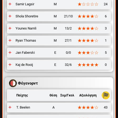
☆☆☆☆☆
★★★★★
Samir Lagsir
Μ
24
☆☆☆☆☆
★★★★★
Shola Shoretire
Μ
21/10
6
☆☆☆☆☆
★★★★★
Younes Namli
Μ
13/2
3
☆☆☆☆☆
★★★★★
Ryan Thomas
Μ
27/1
1
☆☆☆☆☆
★★★★★
Jan Faberski
Ε
0/0
5
☆☆☆☆☆
★★★★★
Kaj de Rooij
Ε
32/6
0
ΕΓΚΡΙΣΗ ΑΠΟ BETPICKS ΕΓΚΡΙΣΗ ΑΠΟ BETPICKS
Φέγενορντ
Παίχτης
Θέση
Συμ/Γκολ
Αξιολόγηση
☆☆☆☆☆
★★★★★
T. Beelen
Α
43