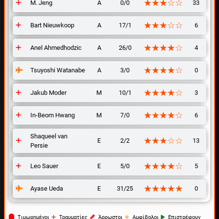
☆☆☆☆☆
★★★★★
M. Jeng
Α
0/0
33
☆☆☆☆☆
★★★★★
Bart Nieuwkoop
Α
17/1
6
☆☆☆☆☆
★★★★★
Anel Ahmedhodzic
Α
26/0
4
☆☆☆☆☆
★★★★★
Tsuyoshi Watanabe
Α
3/0
0
ΕΓΚΡΙΣΗ ΑΠΟ BETPICKS ΕΓΚΡΙΣΗ ΑΠΟ BETPICKS
☆☆☆☆☆
★★★★★
Jakub Moder
Μ
10/1
3
☆☆☆☆☆
★★★★★
In-Beom Hwang
Μ
7/0
6
Shaqueel van
☆☆☆☆☆
★★★★★
Ε
2/2
13
Persie
☆☆☆☆☆
★★★★★
Leo Sauer
Ε
5/0
5
☆☆☆☆☆
★★★★★
Ayase Ueda
Ε
31/25
0
Tιμωρημένοι
Τραυματίες
Άρρωστοι
Αμφίβολοι
Επιστρέφουν