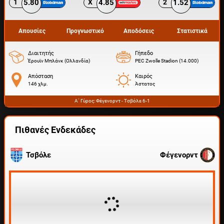
1
5.80
X
4.85
2
1.52
Απουσίες
Προγνωστικό
Αποδόσεις
Στατιστικά
Διαιτητής
Γήπεδο
Έρουϊν Μπλάνκ (Ολλανδία)
PEC Zwolle Stadion (14.000)
Απόσταση
Καιρός
146 χλμ.
Άστατος
Α΄ Γύρος:
Φέγενορντ - Τσβόλε 6-1
Πιθανές Ενδεκάδες
Τσβόλε
Φέγενορντ