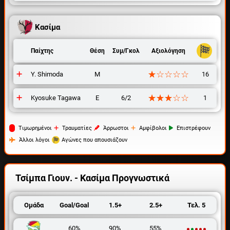
Κασίμα
Παίχτης
Θέση
Συμ/Γκολ
Αξιολόγηση
☆☆☆☆☆
★★★★★
Y. Shimoda
Μ
16
☆☆☆☆☆
★★★★★
Kyosuke Tagawa
Ε
6/2
1
Tιμωρημένοι
Τραυματίες
Άρρωστοι
Αμφίβολοι
Επιστρέφουν
Άλλοι λόγοι
Αγώνες που απουσιάζουν
Τσίμπα Γιουν. - Κασίμα
Προγνωστικά
Ομάδα
Goal/Goal
1.5+
2.5+
Τελ. 5
60%
90%
55%