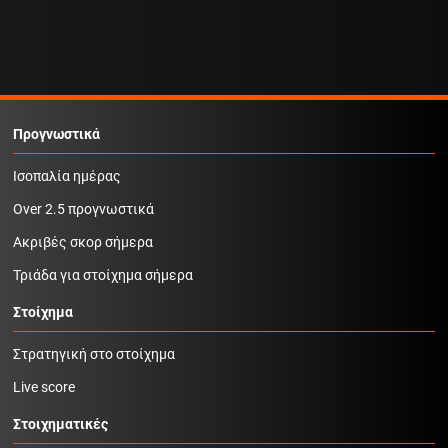
Προγνωστικά
Ισοπαλία ημέρας
Over 2.5 προγνωστικά
Ακριβές σκορ σήμερα
Τριάδα για στοίχημα σήμερα
Στοίχημα
Στρατηγική στο στοίχημα
Live score
Στοιχηματικές