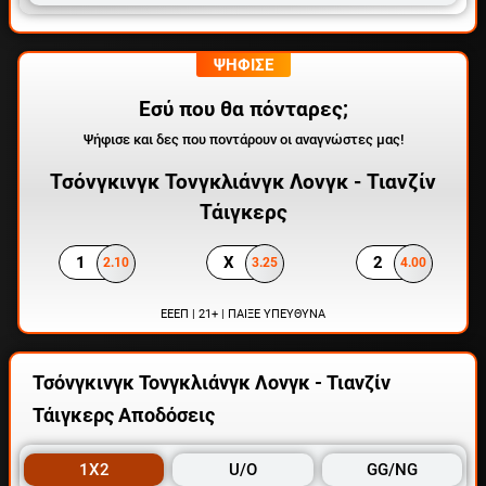
ΕΓΚΡΙΣΗ ΑΠΟ BETPICKS ΕΓΚΡΙΣΗ ΑΠΟ BETPICKS
ΨΗΦΙΣΕ
Εσύ που θα πόνταρες;
Ψήφισε και δες που ποντάρουν οι αναγνώστες μας!
Τσόνγκινγκ Τονγκλιάνγκ Λονγκ - Τιανζίν
Τάιγκερς
1
X
2
2.10
3.25
4.00
ΕΕΕΠ | 21+ | ΠΑΙΞΕ ΥΠΕΥΘΥΝΑ
Τσόνγκινγκ Τονγκλιάνγκ Λονγκ - Τιανζίν
Τάιγκερς Αποδόσεις
1X2
U/O
GG/NG