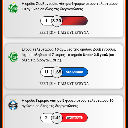
Η ομάδα Ζουβεντούδε
νίκησε 6
φορές στους τελευταίους
10
αγώνες σε όλες τις διοργανώσεις.
1
3.20
ΕΕΕΠ | 21+ | ΠΑΙΞΕ ΥΠΕΥΘΥΝΑ
Στους τελευταίους
10
αγώνες της ομάδας Ζουβεντούδε,
έχει επαληθευτεί
7
φορές το σημείο
Under 2.5 γκολ
(σε
όλες τις διοργανώσεις).
U
1.65
ΕΕΕΠ | 21+ | ΠΑΙΞΕ ΥΠΕΥΘΥΝΑ
Η ομάδα Γκρέμιο
νίκησε 5
φορές στους τελευταίους
10
αγώνες σε όλες τις διοργανώσεις.
2
2.41