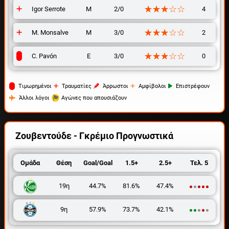
ΕΓΚΡΙΣΗ ΑΠΟ BETPICKS ΕΓΚΡΙΣΗ ΑΠΟ BETPICKS
☆☆☆☆☆
★★★★★
Igor Serrote
Μ
2/0
4
☆☆☆☆☆
★★★★★
M. Monsalve
Μ
3/0
2
☆☆☆☆☆
★★★★★
C. Pavón
Ε
3/0
0
Tιμωρημένοι
Τραυματίες
Άρρωστοι
Αμφίβολοι
Επιστρέφουν
Άλλοι λόγοι
Αγώνες που απουσιάζουν
Ζουβεντούδε - Γκρέμιο
Προγνωστικά
Ομάδα
Θέση
Goal/Goal
1.5+
2.5+
Τελ. 5
19η
44.7%
81.6%
47.4%
9η
57.9%
73.7%
42.1%