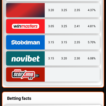
3.20
3.25
2.35
4.37%
3.05
3.25
2.41
4.81%
3.15
3.15
2.35
5.70%
3.15
3.20
2.30
6.08%
Betting facts