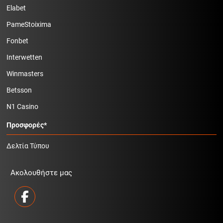
Elabet
PameStoixima
Fonbet
Interwetten
Winmasters
Betsson
N1 Casino
Προσφορές*
Δελτία Τύπου
Ακολουθήστε μας