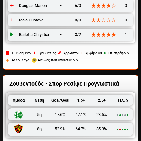
☆☆☆☆☆
★★★★★
Douglas Marlon
Ε
6/0
0
☆☆☆☆☆
★★★★★
Maia Gustavo
Ε
3/0
0
☆☆☆☆☆
★★★★★
Barletta Chrystian
Ε
3/2
1
ΕΓΚΡΙΣΗ ΑΠΟ BETPICKS ΕΓΚΡΙΣΗ ΑΠΟ BETPICKS
Tιμωρημένοι
Τραυματίες
Άρρωστοι
Αμφίβολοι
Επιστρέφουν
Άλλοι λόγοι
Αγώνες που απουσιάζουν
Ζουβεντούδε - Σπορ Ρεσίφε
Προγνωστικά
Ομάδα
Θέση
Goal/Goal
1.5+
2.5+
Τελ. 5
5η
17.6%
47.1%
23.5%
8η
52.9%
64.7%
35.3%