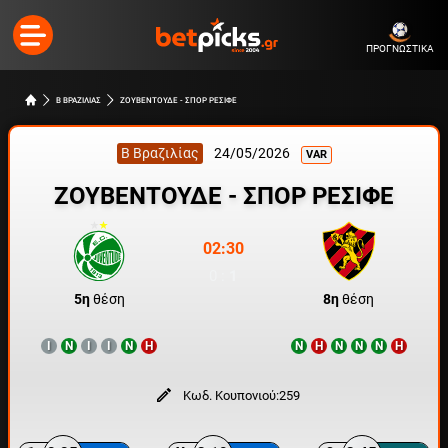
ΠΡΟΓΝΩΣΤΙΚΑ
Β ΒΡΑΖΙΛΙΑΣ
ΖΟΥΒΕΝΤΟΥΔΕ - ΣΠΟΡ ΡΕΣΙΦΕ
Β Βραζιλίας
24/05/2026
VAR
ΖΟΥΒΕΝΤΟΥΔΕ - ΣΠΟΡ ΡΕΣΙΦΕ
02:30
0
:
1
5η
θέση
8η
θέση
Ι
Ν
Ι
Ι
Ν
Η
Ν
Η
Ν
Ν
Ν
Η
Κωδ. Κουπονιού:
259