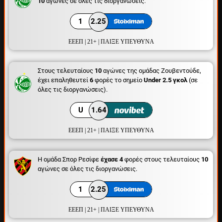
10
αγώνες σε όλες τις διοργανώσεις.
1
2.25
ΕΕΕΠ | 21+ | ΠΑΙΞΕ ΥΠΕΥΘΥΝΑ
Στους τελευταίους
10
αγώνες της ομάδας Ζουβεντούδε,
έχει επαληθευτεί
6
φορές το σημείο
Under 2.5 γκολ
(σε
όλες τις διοργανώσεις).
U
1.64
ΕΕΕΠ | 21+ | ΠΑΙΞΕ ΥΠΕΥΘΥΝΑ
Η ομάδα Σπορ Ρεσίφε
έχασε 4
φορές στους τελευταίους
10
αγώνες σε όλες τις διοργανώσεις.
1
2.25
ΕΕΕΠ | 21+ | ΠΑΙΞΕ ΥΠΕΥΘΥΝΑ