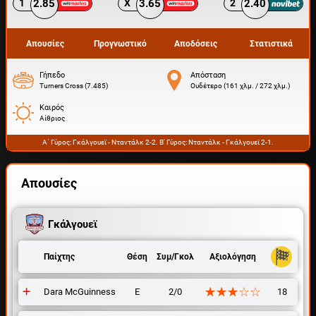
1
2.85
X
3.65
2
2.40
Απουσίες
Προγνωστικό
Αποδόσεις
Στατιστικά
Γήπεδο
Απόσταση
Turners Cross (7.485)
Ουδέτερο (161 χλμ. / 272 χλμ.)
Καιρός
Αίθριος
Α΄ Γύρος:
Γκάλγουεϊ - Νταντάλκ 2-2.
B' Γύρος: Νταντάλκ - Γκάλγουεϊ 2-1.
Απουσίες
Γκάλγουεϊ
Παίχτης
Θέση
Συμ/Γκολ
Αξιολόγηση
☆☆☆☆☆
★★★★★
Dara McGuinness
Ε
2/0
18