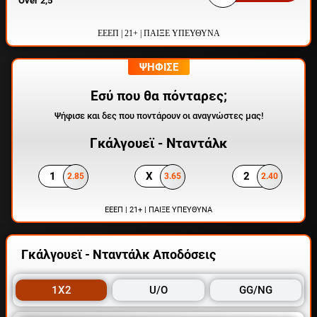
Over 2,5
ΕΕΕΠ | 21+ | ΠΑΙΞΕ ΥΠΕΥΘΥΝΑ
ΕΓΚΡΙΣΗ ΑΠΟ BETPICKS ΕΓΚΡΙΣΗ ΑΠΟ BETPICKS
ΨΗΦΙΣΕ
Εσύ που θα πόνταρες;
Ψήφισε και δες που ποντάρουν οι αναγνώστες μας!
Γκάλγουεϊ - Νταντάλκ
1
X
2
2.85
3.65
2.40
ΕΕΕΠ | 21+ | ΠΑΙΞΕ ΥΠΕΥΘΥΝΑ
Γκάλγουεϊ - Νταντάλκ Αποδόσεις
1X2
U/O
GG/NG