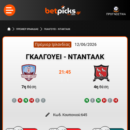
ΠΡΟΓΝΩΣΤΙΚΑ
ΠΡΕΜΙΕΡ ΙΡΛΑΝΔΙΑΣ
ΓΚΑΛΓΟΥΕΙ - ΝΤΑΝΤΑΛΚ
Πρέμιερ Ιρλανδίας
12/06/2026
ΓΚΑΛΓΟΥΕΙ - ΝΤΑΝΤΑΛΚ
21:45
0
:
1
7η
θέση
4η
θέση
Ι
Η
Ν
Η
Ι
Ι
Ν
Ι
Ν
Η
Ι
Η
Κωδ. Κουπονιού:
645