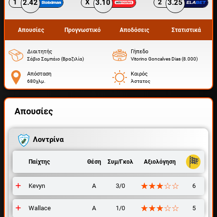
1
2.42
X
3.10
2
3.25
Απουσίες
Προγνωστικό
Αποδόσεις
Στατιστικά
Διαιτητής
Γήπεδο
Σάβιο Σαμπάιο (Βραζιλία)
Vitorino Goncalves Dias (8.000)
Απόσταση
Καιρός
680χλμ.
Άστατος
Απουσίες
Λοντρίνα
Παίχτης
Θέση
Συμ/Γκολ
Αξιολόγηση
☆☆☆☆☆
★★★★★
Kevyn
Α
3/0
6
☆☆☆☆☆
★★★★★
Wallace
Α
1/0
5