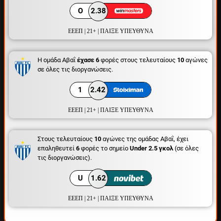
O
2.38
ΕΕΕΠ | 21+ | ΠΑΙΞΕ ΥΠΕΥΘΥΝΑ
Η ομάδα Αβαΐ
έχασε 6
φορές στους τελευταίους
10
αγώνες
σε όλες τις διοργανώσεις.
1
2.42
ΕΕΕΠ | 21+ | ΠΑΙΞΕ ΥΠΕΥΘΥΝΑ
Στους τελευταίους
10
αγώνες της ομάδας Αβαΐ, έχει
επαληθευτεί
6
φορές το σημείο
Under 2.5 γκολ
(σε όλες
τις διοργανώσεις).
U
1.62
ΕΕΕΠ | 21+ | ΠΑΙΞΕ ΥΠΕΥΘΥΝΑ