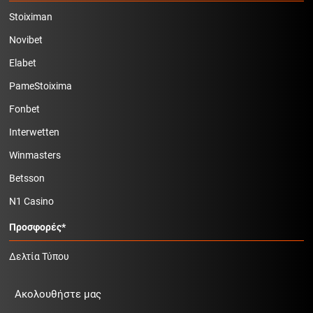
Stoiximan
Novibet
Elabet
PameStoixima
Fonbet
Interwetten
Winmasters
Betsson
N1 Casino
Προσφορές*
Δελτία Τύπου
Ακολουθήστε μας