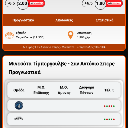
-6.5
2.00
+6.5
1.80
Προγνωστικό
Αποδόσεις
Στατιστικά
Γήπεδο
Απόσταση
Target Center (19.356)
1,906 χλμ
Α΄ Γύρος:
Σαν Αντόνιο Σπερς - Μινεσότα Τίμπεργουλβς 102-104
Μινεσότα Τίμπεργουλβς - Σαν Αντόνιο Σπερς
Προγνωστικά
Μ.Ο.
Μ.Ο.
Διαφορά
Ομάδα
Τελ. 5
Επίθεσης
Άμυνας
Πόντων
-
-
-
-
-
-