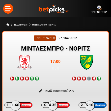
ΠΡΟΓΝΩΣΤΙΚΑ
ΤΣΑΜΠΙΟΝΣΙΠ
ΜΙΝΤΛΕΣΜΠΡΟ - ΝΟΡΙΤΣ
Τσάμπιονσιπ
26/04/2025
ΜΙΝΤΛΕΣΜΠΡΟ - ΝΟΡΙΤΣ
17:00
0
:
0
Η
Ν
Η
Η
Ν
Ν
Η
Η
Η
Ι
Η
Ν
Κωδ. Κουπονιού:
297
1
1.66
X
4.35
2
5.10