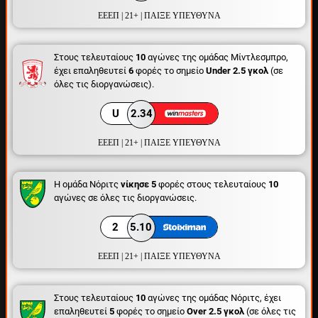
ΕΕΕΠ | 21+ | ΠΑΙΞΕ ΥΠΕΥΘΥΝΑ
Στους τελευταίους
10
αγώνες της ομάδας Μίντλεσμπρο,
έχει επαληθευτεί
6
φορές το σημείο
Under 2.5 γκολ
(σε
όλες τις διοργανώσεις).
U
2.34
ΕΕΕΠ | 21+ | ΠΑΙΞΕ ΥΠΕΥΘΥΝΑ
Η ομάδα Νόριτς
νίκησε 5
φορές στους τελευταίους
10
αγώνες σε όλες τις διοργανώσεις.
2
5.10
ΕΕΕΠ | 21+ | ΠΑΙΞΕ ΥΠΕΥΘΥΝΑ
Στους τελευταίους
10
αγώνες της ομάδας Νόριτς, έχει
επαληθευτεί
5
φορές το σημείο
Over 2.5 γκολ
(σε όλες τις