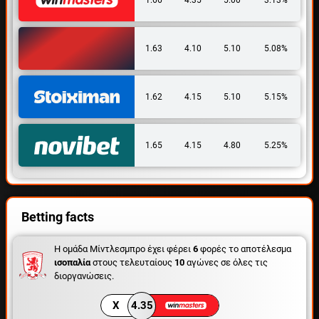
1.66
4.35
5.00
3.13%
1.63
4.10
5.10
5.08%
1.62
4.15
5.10
5.15%
1.65
4.15
4.80
5.25%
Betting facts
Η ομάδα Μίντλεσμπρο έχει φέρει
6
φορές το αποτέλεσμα
ισοπαλία
στους τελευταίους
10
αγώνες σε όλες τις
διοργανώσεις.
X
4.35