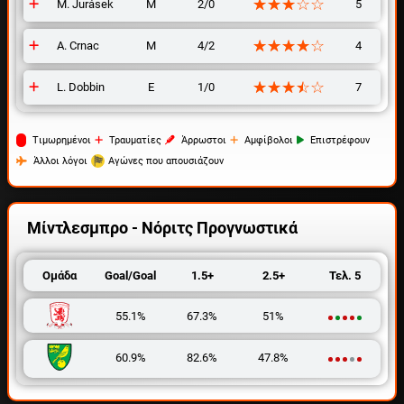
☆☆☆☆☆
★★★★★
M. Jurásek
Μ
2/0
5
ΕΓΚΡΙΣΗ ΑΠΟ BETPICKS ΕΓΚΡΙΣΗ ΑΠΟ BETPICKS
☆☆☆☆☆
★★★★★
A. Crnac
Μ
4/2
4
☆☆☆☆☆
★★★★★
L. Dobbin
Ε
1/0
7
Tιμωρημένοι
Τραυματίες
Άρρωστοι
Αμφίβολοι
Επιστρέφουν
Άλλοι λόγοι
Αγώνες που απουσιάζουν
Μίντλεσμπρο - Νόριτς
Προγνωστικά
Ομάδα
Goal/Goal
1.5+
2.5+
Τελ. 5
55.1%
67.3%
51%
60.9%
82.6%
47.8%
Βρέθηκε στοιχηματική με: