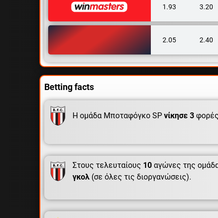
1.93
3.20
2.05
2.40
Betting facts
Η ομάδα Μποταφόγκο SP
νίκησε 3
φορές
Στους τελευταίους
10
αγώνες της ομάδα
γκολ
(σε όλες τις διοργανώσεις).