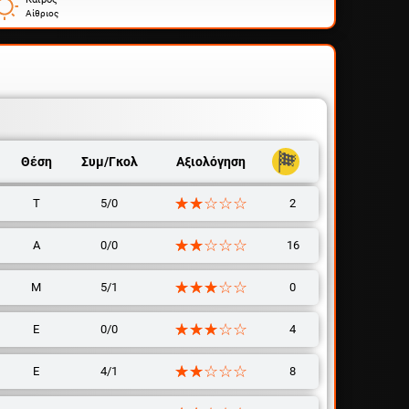
Αίθριος
Θέση
Συμ/Γκολ
Αξιολόγηση
☆☆☆☆☆
★★★★★
Τ
5/0
2
☆☆☆☆☆
★★★★★
Α
0/0
16
☆☆☆☆☆
★★★★★
Μ
5/1
0
☆☆☆☆☆
★★★★★
Ε
0/0
4
☆☆☆☆☆
★★★★★
Ε
4/1
8