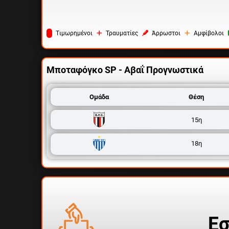
Tιμωρημένοι
Τραυματίες
Άρρωστοι
Αμφίβολοι
Μποταφόγκο SP - Αβαΐ
Προγνωστικά
Ομάδα
Θέση
15η
18η
Εσ