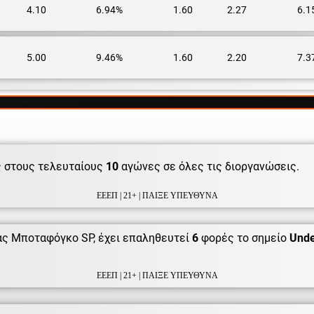
4.10
6.94%
1.60
2.27
6.1
5.00
9.46%
1.60
2.20
7.3
 στους τελευταίους
10
αγώνες σε όλες τις διοργανώσεις.
ΕΕΕΠ | 21+ | ΠΑΙΞΕ ΥΠΕΥΘΥΝΑ
ς Μποταφόγκο SP, έχει επαληθευτεί
6
φορές το σημείο
Unde
ΕΕΕΠ | 21+ | ΠΑΙΞΕ ΥΠΕΥΘΥΝΑ