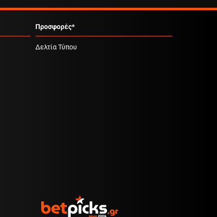
Προσφορές*
Δελτία Τύπου