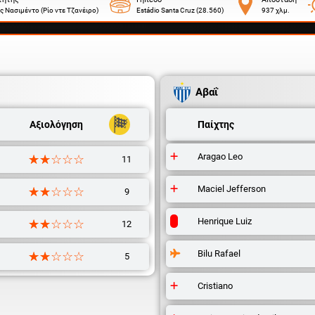
ς Νασιμέντο (Ρίο ντε Τζανέιρο)
Estádio Santa Cruz (28.560)
937 χλμ.
Αβαΐ
Αξιολόγηση
Παίχτης
Aragao Leo
☆☆☆☆☆
★★★★★
11
Maciel Jefferson
☆☆☆☆☆
★★★★★
9
Henrique Luiz
☆☆☆☆☆
★★★★★
12
Bilu Rafael
☆☆☆☆☆
★★★★★
5
Cristiano