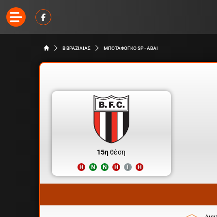
Β ΒΡΑΖΙΛΙΑΣ
ΜΠΟΤΑΦΟΓΚΟ SP - ΑΒΑΙ
15η
θέση
Η
Ν
Ν
Η
Ι
Η
Διαι