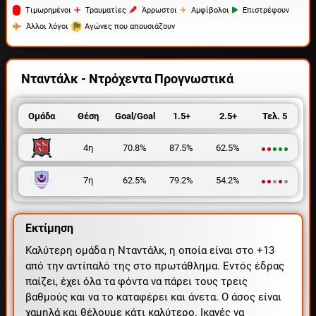
Tιμωρημένοι
Τραυματίες
Άρρωστοι
Αμφίβολοι
Επιστρέφουν
Άλλοι λόγοι
Αγώνες που απουσιάζουν
Νταντάλκ - Ντρόχεντα
Προγνωστικά
Ομάδα
Θέση
Goal/Goal
1.5+
2.5+
Τελ. 5
4η
70.8%
87.5%
62.5%
ΕΓΚΡΙΣΗ ΑΠΟ BETPICKS ΕΓΚΡΙΣΗ ΑΠΟ BETPICKS
7η
62.5%
79.2%
54.2%
Εκτίμηση
Καλύτερη ομάδα η Νταντάλκ, η οποία είναι στο +13
από την αντίπαλό της στο πρωτάθλημα. Εντός έδρας
παίζει, έχει όλα τα φόντα να πάρει τους τρεις
βαθμούς και να το καταφέρει και άνετα. Ο άσος είναι
χαμηλά και θέλουμε κάτι καλύτερο. Ικανές να