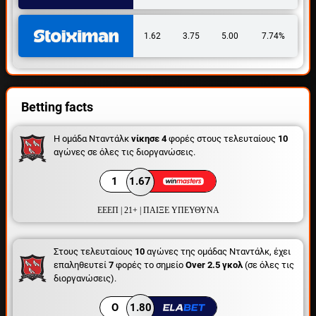
1.62
3.75
5.00
7.74%
Betting facts
Η ομάδα Νταντάλκ
νίκησε 4
φορές στους τελευταίους
10
αγώνες σε όλες τις διοργανώσεις.
1
1.67
ΕΕΕΠ | 21+ | ΠΑΙΞΕ ΥΠΕΥΘΥΝΑ
Στους τελευταίους
10
αγώνες της ομάδας Νταντάλκ, έχει
επαληθευτεί
7
φορές το σημείο
Over 2.5 γκολ
(σε όλες τις
διοργανώσεις).
O
1.80