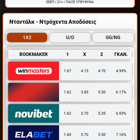
ΕΕΕΠ | 21+ | ΠΑΙΞΕ ΥΠΕΥΘΥΝΑ
Νταντάλκ - Ντρόχεντα Αποδόσεις
ΕΓΚΡΙΣΗ ΑΠΟ BETPICKS ΕΓΚΡΙΣΗ ΑΠΟ BETPICKS
1X2
U/O
GG/NG
Βρέθηκε στοιχηματική με:
BOOKMAKER
1
X
2
ΓΚΑΝ.
1.67
4.15
4.70
4.99%
1.62
3.85
5.30
6.17%
Εύκολη εγγραφή
Άμεση ταυτοποίηση
Γρήγορες αναλήψεις
1.62
3.70
5.35
6.93%
↪ΠΑΙΞΕ ΝΟΜΙΜΑ
1.60
3.70
5.50
7.16%
ΕΕΕΠ | 21+ | ΠΑΙΞΕ ΥΠΕΥΘΥΝΑ