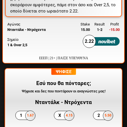
σκοράρουν αμφότερες, πάμε στον άσο και Over 2,5, το
οποίο δίνεται στο ωραιότατο 2.22.
Αγώνας
Stake
Result
Profit
Νταντάλκ - Ντρόχεντα
15.00
1-2
-15.00
Σημείο
2.22
1 & Over 2,5
ΕΓΚΡΙΣΗ ΑΠΟ BETPICKS ΕΓΚΡΙΣΗ ΑΠΟ BETPICKS
ΕΕΕΠ | 21+ | ΠΑΙΞΕ ΥΠΕΥΘΥΝΑ
ΨΗΦΙΣΕ
Εσύ που θα πόνταρες;
Ψήφισε και δες που ποντάρουν οι αναγνώστες μας!
Νταντάλκ - Ντρόχεντα
1
X
2
1.67
4.15
5.50