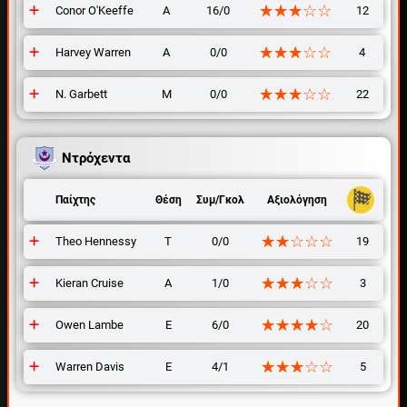
☆☆☆☆☆
★★★★★
Conor O'Keeffe
Α
16/0
12
☆☆☆☆☆
★★★★★
Harvey Warren
Α
0/0
4
☆☆☆☆☆
★★★★★
N. Garbett
Μ
0/0
22
Ντρόχεντα
Παίχτης
Θέση
Συμ/Γκολ
Αξιολόγηση
☆☆☆☆☆
★★★★★
Theo Hennessy
Τ
0/0
19
☆☆☆☆☆
★★★★★
Kieran Cruise
Α
1/0
3
☆☆☆☆☆
★★★★★
Owen Lambe
Ε
6/0
20
☆☆☆☆☆
★★★★★
Warren Davis
Ε
4/1
5