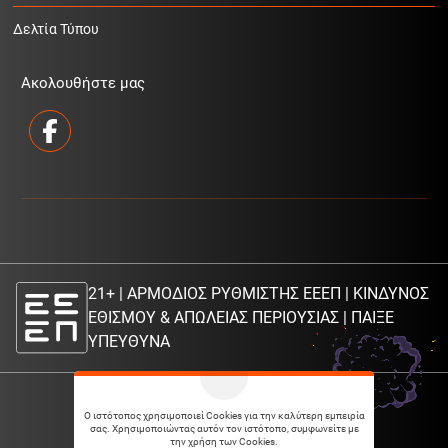
Δελτία Τύπου
Ακολουθήστε μας
21+ | ΑΡΜΟΔΙΟΣ ΡΥΘΜΙΣΤΗΣ ΕΕΕΠ | ΚΙΝΔΥΝΟΣ
ΕΘΙΣΜΟΥ & ΑΠΩΛΕΙΑΣ ΠΕΡΙΟΥΣΙΑΣ |
ΠΑΙΞΕ
ΥΠΕΥΘΥΝΑ
21+
Ο ιστότοπος χρησιμοποιεί Cookies για την καλύτερη εμπειρία
σας. Χρησιμοποιώντας αυτόν τον ιστότοπο, συμφωνείτε με
την χρήση των Cookies.