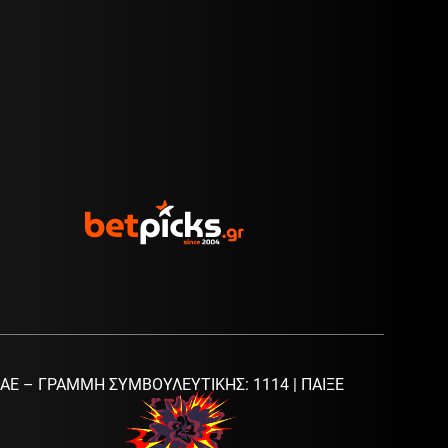
Ε
κε στοιχηματική με:
ολη εγγραφή
ΑΕ – ΓΡΑΜΜΗ ΣΥΜΒΟΥΛΕΥΤΙΚΗΣ: 1114 |
ΠΑΙΞΕ
η ταυτοποίηση
ορες αναλήψεις