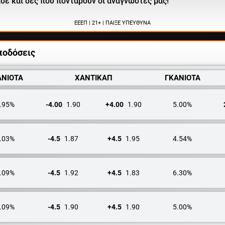
σε και δες που ποντάρουν οι αναγνώστες μας!
ΕΕΕΠ | 21+ | ΠΑΙΞΕ ΥΠΕΥΘΥΝΑ
ποδόσεις
ΑΝΙΟΤΑ
ΧΑΝΤΙΚΑΠ
ΓΚΑΝΙΟΤΑ
.95%
-4.00
1.90
+4.00
1.90
5.00%
.03%
-4.5
1.87
+4.5
1.95
4.54%
.09%
-4.5
1.92
+4.5
1.83
6.30%
.09%
-4.5
1.90
+4.5
1.90
5.00%