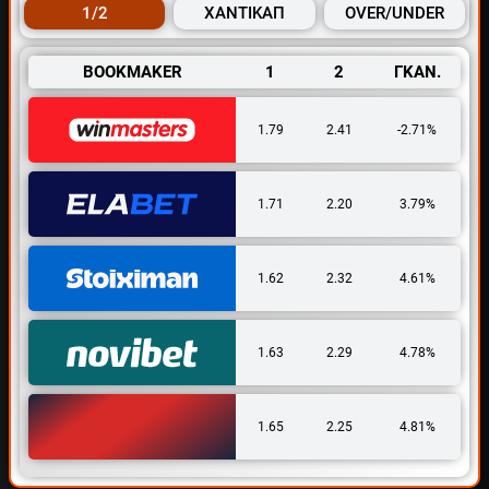
1/2
ΧΑΝΤΙΚΑΠ
OVER/UNDER
BOOKMAKER
1
2
ΓΚΑΝ.
1.79
2.41
-2.71%
1.71
2.20
3.79%
1.62
2.32
4.61%
1.63
2.29
4.78%
1.65
2.25
4.81%