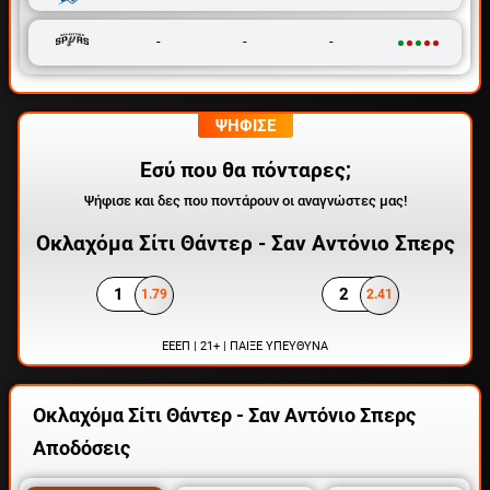
-
-
-
ΨΗΦΙΣΕ
Εσύ που θα πόνταρες;
Ψήφισε και δες που ποντάρουν οι αναγνώστες μας!
Οκλαχόμα Σίτι Θάντερ - Σαν Αντόνιο Σπερς
1
2
1.79
2.41
ΕΕΕΠ | 21+ | ΠΑΙΞΕ ΥΠΕΥΘΥΝΑ
Οκλαχόμα Σίτι Θάντερ - Σαν Αντόνιο Σπερς
Αποδόσεις