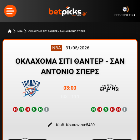
ΠΡΟΓΝΩΣΤΙΚΑ
NBA
ΟΚΛΑΧΟΜΑ ΣΙΤΙ ΘΑΝΤΕΡ - ΣΑΝ ΑΝΤΟΝΙΟ ΣΠΕΡΣ
NBA
31/05/2026
ΟΚΛΑΧΟΜΑ ΣΙΤΙ ΘΑΝΤΕΡ - ΣΑΝ
ΑΝΤΟΝΙΟ ΣΠΕΡΣ
03:00
103
:
111
Η
Ν
Η
Ν
Ν
Ι
Ν
Η
Ν
Η
Η
Ι
Κωδ. Κουπονιού:
5439