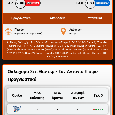
-4.5
2.00
+4.5
1.83
Προγνωστικό
Αποδόσεις
Στατιστικά
Γήπεδο
Απόσταση
Paycom Center (18.203)
677χλμ.
Α΄ Γύρος:
Οκλαχόμα Σίτι Θάντερ - Σαν Αντόνιο Σπερς 115-122 (19/5, Game 1),
Thunder -
Spurs: 109-111 (14/12), Spurs - Thunder: 130-110 (24/12), Thunder - Spurs: 102-117
(25/12), Thunder - Spurs: 119-98 (14/1), Spurs - Thunder: 116-106 (5/2), Thunder - Spurs:
122-113 (21/5, Game 2), Spurs - Thunder: 108-123 (23/5, Game 3), Spurs - Thunder: 103-
82 (25/5, Game 4).
Οκλαχόμα Σίτι Θάντερ - Σαν Αντόνιο Σπερς
Προγνωστικά
Μ.Ο.
Μ.Ο.
Διαφορά
Ομάδα
Τελ. 5
Επίθεσης
Άμυνας
Πόντων
-
-
-