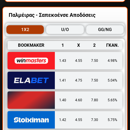
Παλμέιρας - Σαπεκοένσε Αποδόσεις
1X2
U/O
GG/NG
BOOKMAKER
1
X
2
ΓΚΑΝ.
1.43
4.55
7.50
4.98%
1.41
4.75
7.50
5.04%
1.40
4.60
7.80
5.65%
1.42
4.55
7.30
5.75%