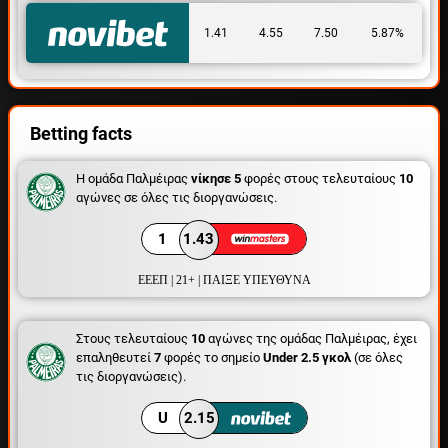
1.41
4.55
7.50
5.87%
Betting facts
Η ομάδα Παλμέιρας
νίκησε 5
φορές στους τελευταίους
10
αγώνες σε όλες τις διοργανώσεις.
1
1.43
ΕΕΕΠ | 21+ | ΠΑΙΞΕ ΥΠΕΥΘΥΝΑ
Στους τελευταίους
10
αγώνες της ομάδας Παλμέιρας, έχει
επαληθευτεί
7
φορές το σημείο
Under 2.5 γκολ
(σε όλες
τις διοργανώσεις).
U
2.15