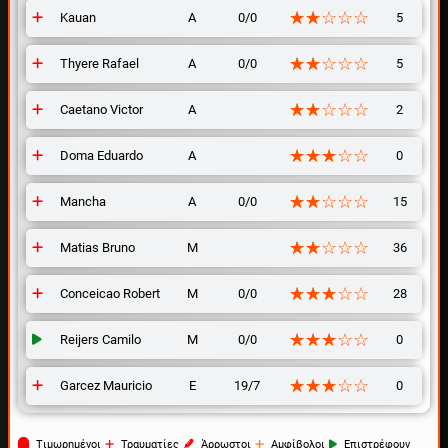
☆☆☆☆☆
★★★★★
Kauan
Α
0/0
5
ΕΓΚΡΙΣΗ ΑΠΟ BETPICKS ΕΓΚΡΙΣΗ ΑΠΟ BETPICKS
☆☆☆☆☆
★★★★★
Thyere Rafael
Α
0/0
5
☆☆☆☆☆
★★★★★
Caetano Victor
Α
2
☆☆☆☆☆
★★★★★
Doma Eduardo
Α
0
☆☆☆☆☆
★★★★★
Mancha
Α
0/0
15
☆☆☆☆☆
★★★★★
Matias Bruno
Μ
36
☆☆☆☆☆
★★★★★
Conceicao Robert
Μ
0/0
28
☆☆☆☆☆
★★★★★
Reijers Camilo
Μ
0/0
0
☆☆☆☆☆
★★★★★
Garcez Mauricio
Ε
19/7
0
Tιμωρημένοι
Τραυματίες
Άρρωστοι
Αμφίβολοι
Επιστρέφουν