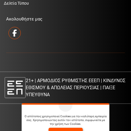
Δελτία Τύπου
Ακολουθήστε μας
21+ | ΑΡΜΟΔΙΟΣ ΡΥΘΜΙΣΤΗΣ ΕΕΕΠ | ΚΙΝΔΥΝΟΣ
ΕΘΙΣΜΟΥ & ΑΠΩΛΕΙΑΣ ΠΕΡΙΟΥΣΙΑΣ |
ΠΑΙΞΕ
ΥΠΕΥΘΥΝΑ
21+
Ο ιστότοπος χρησιμοποιεί Cookies για την καλύτερη εμπειρία
σας. Χρησιμοποιώντας αυτόν τον ιστότοπο, συμφωνείτε με
την χρήση των Cookies.