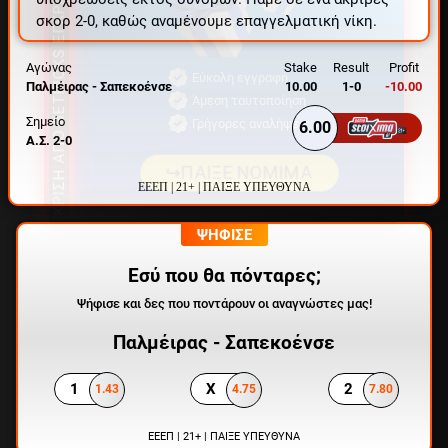
ΕΓΚΡΙΣΗ ΑΠΟ BETPICKS ΕΓΚΡΙΣΗ ΑΠΟ BETPICKS
σκορ 2-0, καθώς αναμένουμε επαγγελματική νίκη.
Αγώνας
Stake
Result
Profit
Εύκολη εγγραφή
Παλμέιρας - Σαπεκοένσε
10.00
1-0
-10.00
Άμεση ταυτοποίηση
Σημείο
Γρήγορες αναλήψεις
6.00
Α.Σ. 2-0
↪ΠΑΙΞΕ ΝΟΜΙΜΑ
ΕΕΕΠ | 21+ | ΠΑΙΞΕ ΥΠΕΥΘΥΝΑ
ΕΕΕΠ | 21+ | ΠΑΙΞΕ ΥΠΕΥΘΥΝΑ
ΨΗΦΙΣΕ
Εσύ που θα πόνταρες;
Ψήφισε και δες που ποντάρουν οι αναγνώστες μας!
Παλμέιρας - Σαπεκοένσε
1
X
2
1.43
4.75
7.80
ΕΕΕΠ | 21+ | ΠΑΙΞΕ ΥΠΕΥΘΥΝΑ