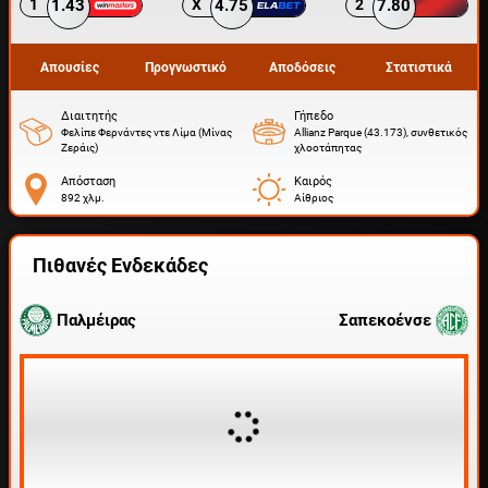
1
1.43
X
4.75
2
7.80
Απουσίες
Προγνωστικό
Αποδόσεις
Στατιστικά
Διαιτητής
Γήπεδο
Φελίπε Φερνάντες ντε Λίμα (Μίνας
Allianz Parque (43.173), συνθετικός
Ζεράις)
χλοοτάπητας
Απόσταση
Καιρός
892 χλμ.
Αίθριος
Πιθανές Ενδεκάδες
Παλμέιρας
Σαπεκοένσε