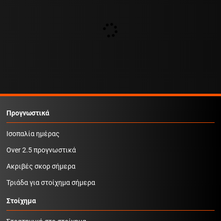
Προγνωστικά
Ισοπαλία ημέρας
Over 2.5 προγνωστικά
Ακριβές σκορ σήμερα
Τριάδα για στοίχημα σήμερα
Στοίχημα