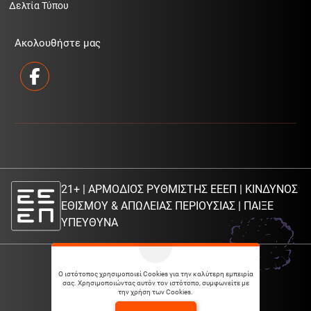
Δελτία Τύπου
Ακολουθήστε μας
21+ | ΑΡΜΟΔΙΟΣ ΡΥΘΜΙΣΤΗΣ ΕΕΕΠ | ΚΙΝΔΥΝΟΣ
ΕΘΙΣΜΟΥ & ΑΠΩΛΕΙΑΣ ΠΕΡΙΟΥΣΙΑΣ |
ΠΑΙΞΕ
ΥΠΕΥΘΥΝΑ
21+
Ο ιστότοπος χρησιμοποιεί Cookies για την καλύτερη εμπειρία
σας. Χρησιμοποιώντας αυτόν τον ιστότοπο, συμφωνείτε με
την χρήση των Cookies.