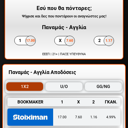
Εσύ που θα πόνταρες;
Ψήφισε και δες που ποντάρουν οι αναγνώστες μας!
Παναμάς - Αγγλία
1
X
2
17.00
7.60
1.17
ΕΕΕΠ | 21+ | ΠΑΙΞΕ ΥΠΕΥΘΥΝΑ
Παναμάς - Αγγλία Αποδόσεις
1X2
U/O
GG/NG
BOOKMAKER
1
X
2
ΓΚΑΝ.
17.00
7.60
1.16
4.99%