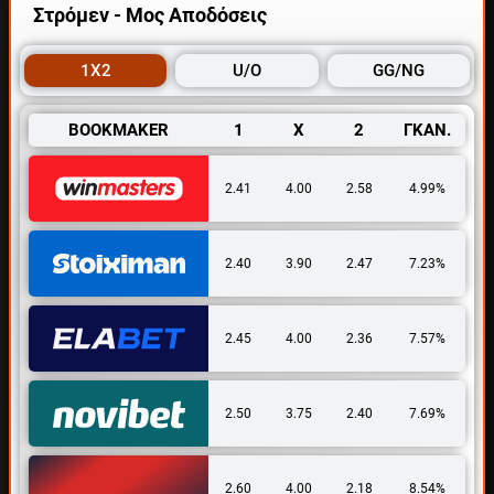
ΕΓΚΡΙΣΗ ΑΠΟ BETPICKS ΕΓΚΡΙΣΗ ΑΠΟ BETPICKS
Στρόμεν - Μος Αποδόσεις
1X2
U/O
GG/NG
BOOKMAKER
1
X
2
ΓΚΑΝ.
2.41
4.00
2.58
4.99%
2.40
3.90
2.47
7.23%
2.45
4.00
2.36
7.57%
Βρέθηκε στοιχηματική με:
2.50
3.75
2.40
7.69%
2.60
4.00
2.18
8.54%