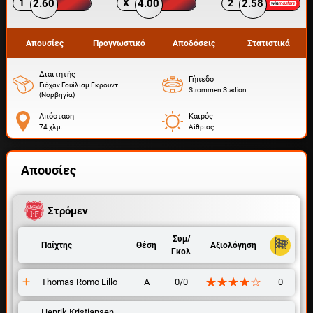
1
2.60
X
4.00
2
2.58
Απουσίες
Προγνωστικό
Αποδόσεις
Στατιστικά
Διαιτητής
Γήπεδο
Γιόχαν Γουίλιαμ Γκρουντ
Strommen Stadion
(Νορβηγία)
Απόσταση
Καιρός
74 χλμ.
Αίθριος
Απουσίες
Στρόμεν
Συμ/
Παίχτης
Θέση
Αξιολόγηση
Γκολ
☆☆☆☆☆
★★★★★
Thomas Romo Lillo
Α
0/0
0
Henrik Kristiansen