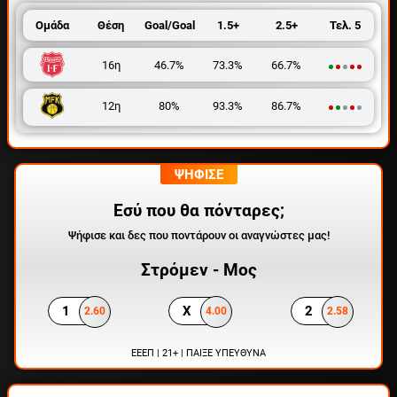
ΕΓΚΡΙΣΗ ΑΠΟ BETPICKS ΕΓΚΡΙΣΗ ΑΠΟ BETPICKS
Ομάδα
Θέση
Goal/Goal
1.5+
2.5+
Τελ. 5
16η
46.7%
73.3%
66.7%
12η
80%
93.3%
86.7%
ΨΗΦΙΣΕ
Εσύ που θα πόνταρες;
Ψήφισε και δες που ποντάρουν οι αναγνώστες μας!
Στρόμεν - Μος
1
X
2
2.60
4.00
2.58
ΕΕΕΠ | 21+ | ΠΑΙΞΕ ΥΠΕΥΘΥΝΑ