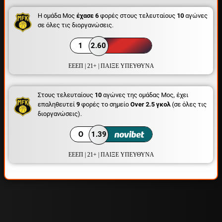
Η ομάδα Μος
έχασε 6
φορές στους τελευταίους
10
αγώνες
σε όλες τις διοργανώσεις.
1
2.60
ΕΕΕΠ | 21+ | ΠΑΙΞΕ ΥΠΕΥΘΥΝΑ
Στους τελευταίους
10
αγώνες της ομάδας Μος, έχει
επαληθευτεί
9
φορές το σημείο
Over 2.5 γκολ
(σε όλες τις
διοργανώσεις).
O
1.39
ΕΕΕΠ | 21+ | ΠΑΙΞΕ ΥΠΕΥΘΥΝΑ