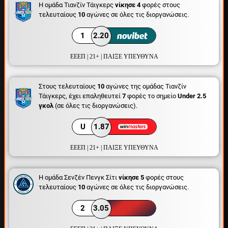
Η ομάδα Τιανζίν Τάιγκερς
νίκησε 4
φορές στους
τελευταίους
10
αγώνες σε όλες τις διοργανώσεις.
1
2.20
ΕΕΕΠ | 21+ | ΠΑΙΞΕ ΥΠΕΥΘΥΝΑ
Στους τελευταίους
10
αγώνες της ομάδας Τιανζίν
Τάιγκερς, έχει επαληθευτεί
7
φορές το σημείο
Under 2.5
γκολ
(σε όλες τις διοργανώσεις).
U
1.87
ΕΕΕΠ | 21+ | ΠΑΙΞΕ ΥΠΕΥΘΥΝΑ
Η ομάδα Σενζέν Πενγκ Σίτι
νίκησε 5
φορές στους
τελευταίους
10
αγώνες σε όλες τις διοργανώσεις.
2
3.05