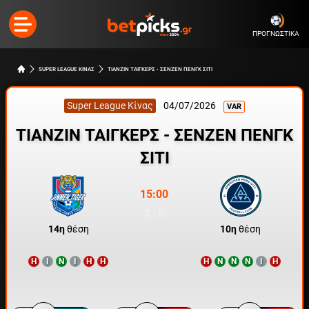
ΠΡΟΓΝΩΣΤΙΚΑ
SUPER LEAGUE ΚΙΝΑΣ
ΤΙΑΝΖΙΝ ΤΑΙΓΚΕΡΣ - ΣΕΝΖΕΝ ΠΕΝΓΚ ΣΙΤΙ
Super League Κίνας
04/07/2026
VAR
ΤΙΑΝΖΙΝ ΤΑΙΓΚΕΡΣ - ΣΕΝΖΕΝ ΠΕΝΓΚ
ΣΙΤΙ
15:00
3
:
0
14η
θέση
10η
θέση
Η
Ι
Ν
Ι
Η
Η
Η
Ν
Ν
Ν
Ι
Η