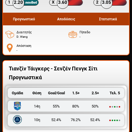
1
2.20
X
3.60
2
3.05
Προγνωστικό
Αποδόσεις
Στατιστικά
Διαιτητής
Γήπεδο
D. Wang
-
Απόσταση
-
Τιανζίν Τάιγκερς - Σενζέν Πενγκ Σίτι
Προγνωστικά
Ομάδα
Θέση
Goal/Goal
1.5+
2.5+
Τελ. 5
14η
55%
80%
50%
10η
52.4%
76.2%
52.4%