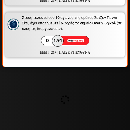
ΕΕΕΠ | 21+ | ΠΑΙΞΕ ΥΠΕΥΘΥΝΑ
Στους τελευταίους
10
αγώνες της ομάδας Σενζέν Πενγκ
Σίτι, έχει επαληθευτεί
6
φορές το σημείο
Over 2.5 γκολ
(σε
όλες τις διοργανώσεις).
O
1.91
ΕΕΕΠ | 21+ | ΠΑΙΞΕ ΥΠΕΥΘΥΝΑ