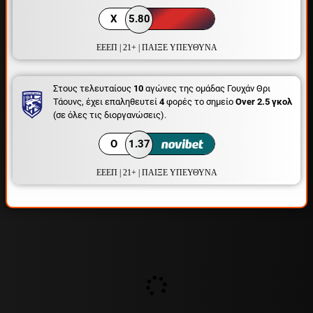
X
5.80
ΕΕΕΠ | 21+ | ΠΑΙΞΕ ΥΠΕΥΘΥΝΑ
Στους τελευταίους
10
αγώνες της ομάδας Γουχάν Θρι
Τάουνς, έχει επαληθευτεί
4
φορές το σημείο
Over 2.5 γκολ
(σε όλες τις διοργανώσεις).
O
1.37
ΕΕΕΠ | 21+ | ΠΑΙΞΕ ΥΠΕΥΘΥΝΑ