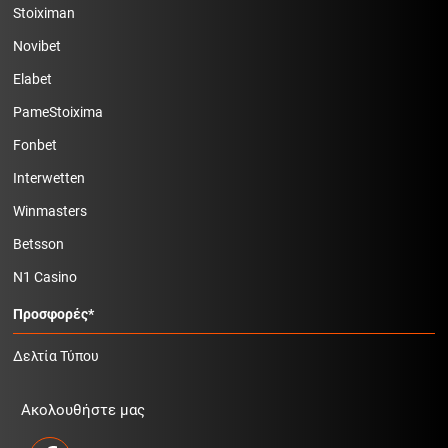
Stoiximan
Novibet
Elabet
PameStoixima
Fonbet
Interwetten
Winmasters
Betsson
N1 Casino
Προσφορές*
Δελτία Τύπου
Ακολουθήστε μας