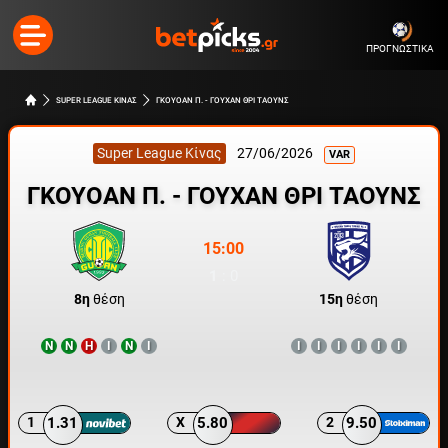
ΠΡΟΓΝΩΣΤΙΚΑ
SUPER LEAGUE ΚΙΝΑΣ
ΓΚΟΥΟΑΝ Π. - ΓΟΥΧΑΝ ΘΡΙ ΤΑΟΥΝΣ
Super League Κίνας
27/06/2026
VAR
ΓΚΟΥΟΑΝ Π. - ΓΟΥΧΑΝ ΘΡΙ ΤΑΟΥΝΣ
15:00
1
:
0
8η
θέση
15η
θέση
Ν
Ν
Η
Ι
Ν
Ι
Ι
Ι
Ι
Ι
Ι
Ι
1
1.31
X
5.80
2
9.50