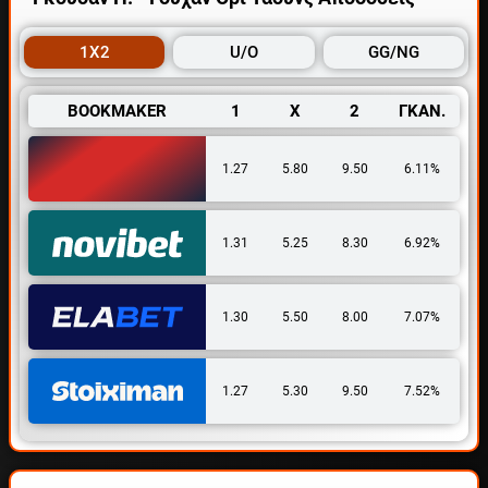
ΕΓΚΡΙΣΗ ΑΠΟ BETPICKS ΕΓΚΡΙΣΗ ΑΠΟ BETPICKS
1X2
U/O
GG/NG
BOOKMAKER
1
X
2
ΓΚΑΝ.
1.27
5.80
9.50
6.11%
1.31
5.25
8.30
6.92%
ΕΓΚΡΙΣΗ ΑΠΟ BETPICKS ΕΓΚΡΙΣΗ ΑΠΟ BETPICKS
1.30
5.50
8.00
7.07%
Βρέθηκε στοιχηματική με:
1.27
5.30
9.50
7.52%