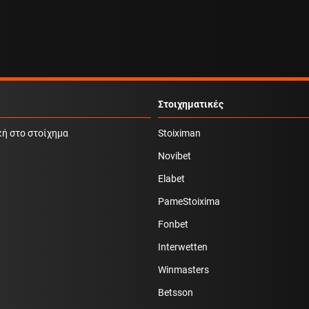
Στοιχηματικές
κή στο στοίχημα
Stoiximan
Novibet
Elabet
PameStoixima
Fonbet
Interwetten
Winmasters
Betsson