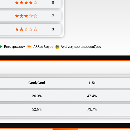
☆☆☆☆☆
★★★★★
0
☆☆☆☆☆
★★★★★
7
☆☆☆☆☆
★★★★★
3
Επιστρέφουν
Άλλοι λόγοι
Αγώνες που απουσιάζουν
Goal/Goal
1.5+
26.3%
47.4%
52.6%
73.7%