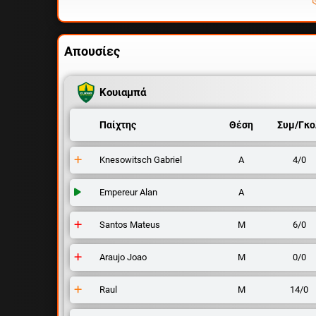
Απουσίες
Κουιαμπά
Παίχτης
Θέση
Συμ/Γκο
Knesowitsch Gabriel
Α
4/0
Empereur Alan
Α
Santos Mateus
Μ
6/0
Araujo Joao
Μ
0/0
Raul
Μ
14/0