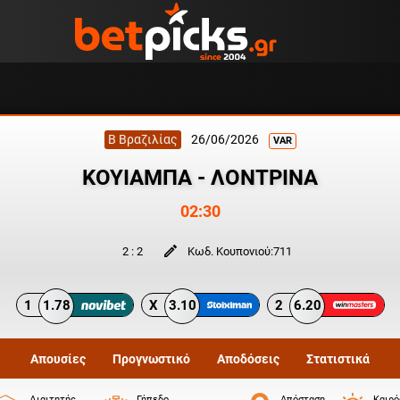
Β Βραζιλίας
26/06/2026
VAR
ΚΟΥΙΑΜΠΑ - ΛΟΝΤΡΙΝΑ
02:30
2
:
2
Κωδ. Κουπονιού:
711
1
1.78
X
3.10
2
6.20
Απουσίες
Προγνωστικό
Αποδόσεις
Στατιστικά
Διαιτητής
Γήπεδο
Απόσταση
Καιρό