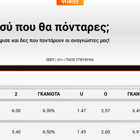
ΨΗΦΙΣΕ
σύ που θα πόνταρες;
φισε και δες που ποντάρουν οι αναγνώστες μας!
ΕΕΕΠ | 21+ | ΠΑΙΞΕ ΥΠΕΥΘΥΝΑ
2
ΓΚΑΝΙΟΤΑ
U
O
ΓΚΑΝ
6.00
6.30%
1.47
2.57
6.4
5.40
6.50%
1.45
2.60
6.9