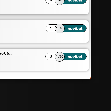
U
1.50
1
1.78
κολ
(σε
U
1.50