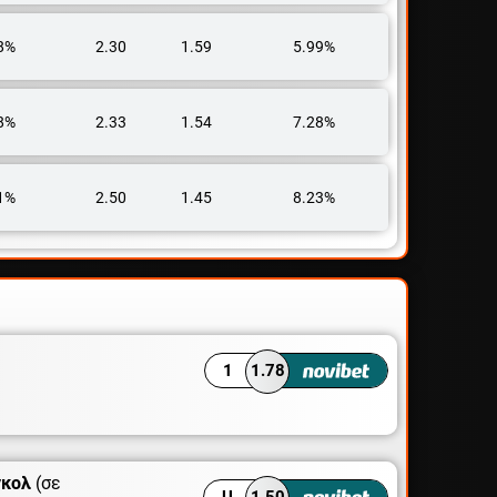
8%
2.30
1.59
5.99%
8%
2.33
1.54
7.28%
1%
2.50
1.45
8.23%
1
1.78
γκολ
(σε