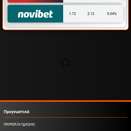
1.72
2.12
5.04%
Προγνωστικά
Ισοπαλία ημέρας